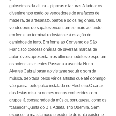
guloseimas da altura – pipocas e farturas.A ladear os
divertimentos estão os vendedores de artefactos de
madeira, de artesanato, barros e bolos regionais. Os
vendedores de sapatos encontram-se mais ao fundo,
em frente ao terminal rodoviário e à estação de
caminhos de ferro. Em frente ao Convento de São
Francisco concessionárias de diversas marcas de
automóveis apresentam os últimos modelos e esperam
os potenciais clientes.Passada a avenida Nuno
Álvares Cabral basta ao visitante seguir o som da
música, debitada pelos vários artistas que até domingo
vão passar pelo palco instalado no Flecheiro.O cartaz
das festas mistura nomes menos conhecidos com
grupos já consagrados da música portuguesa, como os
“caseiros” Quinta do Bill, Adiafa, Trio Odemira. Sem
esquecer o mais famoso presidente de junta existente