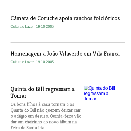
Câmara de Coruche apoia ranchos folclóricos
Cultura e Lazer
| 19-10-2005
Homenagem a João Vilaverde em Vila Franca
Cultura e Lazer
| 19-10-2005
Quinta do Bill regressam a
Tomar
Os bons filhos à casa tornam e os
Quinta do Bill não querem deixar cair
o adágio em desuso. Quinta-feira vão
dar um cheirinho do novo álbum na
Feira de Santa Iria.