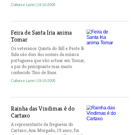
Cultura e Lazer
| 19-10-2005
Feira de Santa Iria anima
Tomar
Os veteranos Quinta do Bill e Peste &
Sida são dois dos nomes da música
portuguesa que vão actuar em Tomar,
a par do principiante mas muito
conhecido Tino de Rans.
Cultura e Lazer
| 19-10-2005
Rainha das Vindimas é do
Cartaxo
A representante da freguesia do
Cartaxo, Ana Morgado, 19 anos, foi