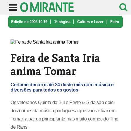
Edição de 2005.10.19
1ª página
Cultura e Lazer
Feira
de Santa Iria anima Tomar
Feira de Santa Iria
anima Tomar
Certame decorre até 24 deste mês com música e
diversões para todos os gostos
Os veteranos Quinta do Bill e Peste & Sida são dois
dos nomes da música portuguesa que vão actuar em
Tomar, a par do principiante mas muito conhecido Tino
de Rans.