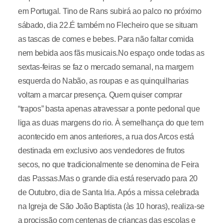
em Portugal. Tino de Rans subirá ao palco no próximo
sábado, dia 22.É também no Flecheiro que se situam
as tascas de comes e bebes. Para não faltar comida
nem bebida aos fãs musicais.No espaço onde todas as
sextas-feiras se faz o mercado semanal, na margem
esquerda do Nabão, as roupas e as quinquilharias
voltam a marcar presença. Quem quiser comprar
“trapos” basta apenas atravessar a ponte pedonal que
liga as duas margens do rio. À semelhança do que tem
acontecido em anos anteriores, a rua dos Arcos está
destinada em exclusivo aos vendedores de frutos
secos, no que tradicionalmente se denomina de Feira
das Passas.Mas o grande dia está reservado para 20
de Outubro, dia de Santa Iria. Após a missa celebrada
na Igreja de São João Baptista (às 10 horas), realiza-se
a procissão com centenas de crianças das escolas e