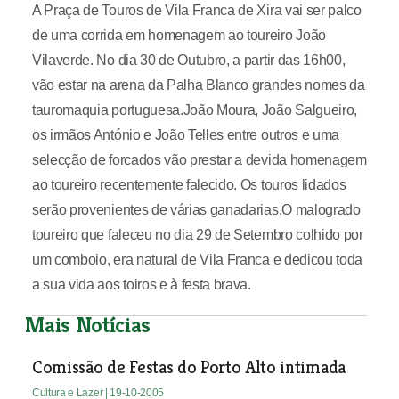
A Praça de Touros de Vila Franca de Xira vai ser palco
de uma corrida em homenagem ao toureiro João
Vilaverde. No dia 30 de Outubro, a partir das 16h00,
vão estar na arena da Palha Blanco grandes nomes da
tauromaquia portuguesa.João Moura, João Salgueiro,
os irmãos António e João Telles entre outros e uma
selecção de forcados vão prestar a devida homenagem
ao toureiro recentemente falecido. Os touros lidados
serão provenientes de várias ganadarias.O malogrado
toureiro que faleceu no dia 29 de Setembro colhido por
um comboio, era natural de Vila Franca e dedicou toda
a sua vida aos toiros e à festa brava.
Mais Notícias
Comissão de Festas do Porto Alto intimada
Cultura e Lazer
| 19-10-2005