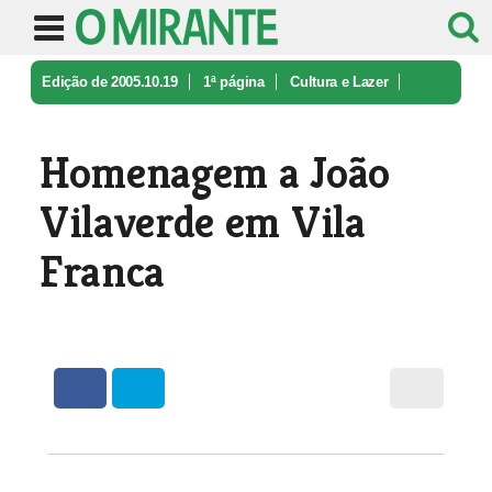
Edição de 2005.10.19
1ª página
Cultura e Lazer
Homenagem a João Vilaverde em Vila ...
Homenagem a João
Vilaverde em Vila
Franca