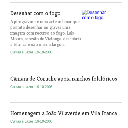
Desenhar com o fogo
A pirogravura é uma arte milenar que
permite desenhar ou gravar uma
imagem com recurso ao fogo. Luís
Moura, artesão de Vialonga, descobriu
a técnica e não mais a largou.
Cultura e Lazer
| 19-10-2005
Câmara de Coruche apoia ranchos folclóricos
Cultura e Lazer
| 19-10-2005
Homenagem a João Vilaverde em Vila Franca
Cultura e Lazer
| 19-10-2005