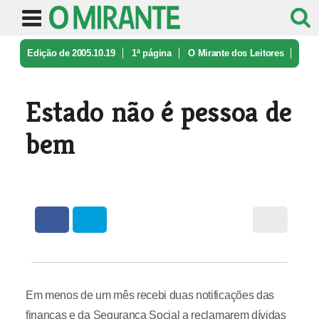
Edição de 2005.10.19
1ª página
O Mirante dos Leitores
Estado não é pessoa de bem
Estado não é pessoa de
bem
Em menos de um mês recebi duas notificações das
finanças e da Segurança Social a reclamarem dívidas