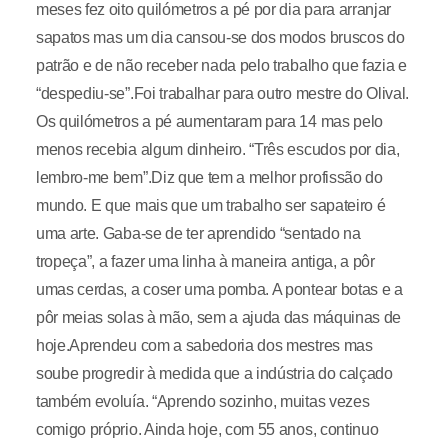
meses fez oito quilómetros a pé por dia para arranjar
sapatos mas um dia cansou-se dos modos bruscos do
patrão e de não receber nada pelo trabalho que fazia e
“despediu-se”.Foi trabalhar para outro mestre do Olival.
Os quilómetros a pé aumentaram para 14 mas pelo
menos recebia algum dinheiro. “Três escudos por dia,
lembro-me bem”.Diz que tem a melhor profissão do
mundo. E que mais que um trabalho ser sapateiro é
uma arte. Gaba-se de ter aprendido “sentado na
tropeça”, a fazer uma linha à maneira antiga, a pôr
umas cerdas, a coser uma pomba. A pontear botas e a
pôr meias solas à mão, sem a ajuda das máquinas de
hoje.Aprendeu com a sabedoria dos mestres mas
soube progredir à medida que a indústria do calçado
também evoluía. “Aprendo sozinho, muitas vezes
comigo próprio. Ainda hoje, com 55 anos, continuo