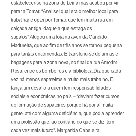
estabelecer-se na zona de Leiria mas acabou por vir
parar a Tomar. “Analisei qual era o melhor local para
trabalhar e optei por Tomar, que tem muita rua em
calçada antiga, daquela que estraga os
sapatos”.Alugou uma loja na avenida Cândido
Madureira, que ao fim de três anos se tornou pequena
para tantas encomendas. E transferiu-se de armas e
bagagens para a zona nova, no final da rua Amorim
Rosa, entre os bombeiros e a biblioteca.Diz que cada
vez há menos sapateiros e muito mais trabalho. E
lança um desafio a quem tem responsabilidades
sociais e económicas no país – “deviam fazer cursos
de formação de sapateiros porque há por aí muita
gente, até com alguma deficiência, que podia aprender
uma profissão que, ao contrário do que se diz, tem
cada vez mais futuro”. Margarida Cabeleira