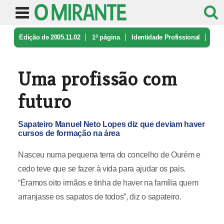
Edição de 2005.11.02
1ª página
Identidade Profissional
Uma profissão com futuro
Uma profissão com
futuro
Sapateiro Manuel Neto Lopes diz que deviam haver
cursos de formação na área
Nasceu numa pequena terra do concelho de Ourém e
cedo teve que se fazer à vida para ajudar os pais.
“Éramos oito irmãos e tinha de haver na família quem
arranjasse os sapatos de todos”, diz o sapateiro.