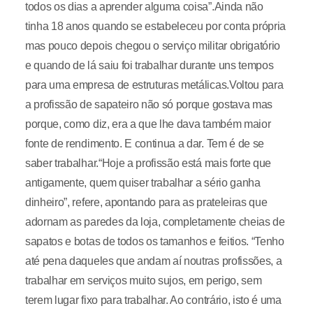
todos os dias a aprender alguma coisa”.Ainda não
tinha 18 anos quando se estabeleceu por conta própria
mas pouco depois chegou o serviço militar obrigatório
e quando de lá saiu foi trabalhar durante uns tempos
para uma empresa de estruturas metálicas.Voltou para
a profissão de sapateiro não só porque gostava mas
porque, como diz, era a que lhe dava também maior
fonte de rendimento. E continua a dar. Tem é de se
saber trabalhar.“Hoje a profissão está mais forte que
antigamente, quem quiser trabalhar a sério ganha
dinheiro”, refere, apontando para as prateleiras que
adornam as paredes da loja, completamente cheias de
sapatos e botas de todos os tamanhos e feitios. “Tenho
até pena daqueles que andam aí noutras profissões, a
trabalhar em serviços muito sujos, em perigo, sem
terem lugar fixo para trabalhar. Ao contrário, isto é uma