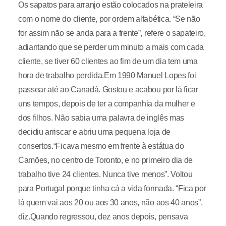
Os sapatos para arranjo estão colocados na prateleira
com o nome do cliente, por ordem alfabética. “Se não
for assim não se anda para a frente”, refere o sapateiro,
adiantando que se perder um minuto a mais com cada
cliente, se tiver 60 clientes ao fim de um dia tem uma
hora de trabalho perdida.Em 1990 Manuel Lopes foi
passear até ao Canadá. Gostou e acabou por lá ficar
uns tempos, depois de ter a companhia da mulher e
dos filhos. Não sabia uma palavra de inglês mas
decidiu arriscar e abriu uma pequena loja de
consertos.“Ficava mesmo em frente à estátua do
Camões, no centro de Toronto, e no primeiro dia de
trabalho tive 24 clientes. Nunca tive menos”. Voltou
para Portugal porque tinha cá a vida formada. “Fica por
lá quem vai aos 20 ou aos 30 anos, não aos 40 anos”,
diz.Quando regressou, dez anos depois, pensava