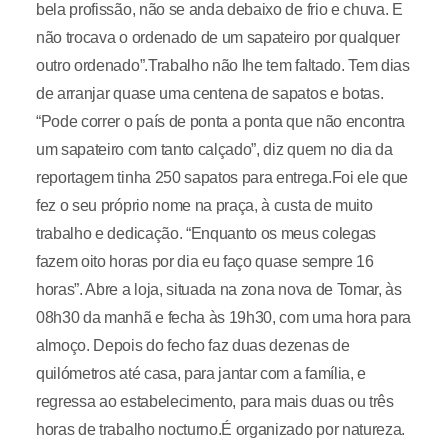
bela profissão, não se anda debaixo de frio e chuva. E
não trocava o ordenado de um sapateiro por qualquer
outro ordenado”.Trabalho não lhe tem faltado. Tem dias
de arranjar quase uma centena de sapatos e botas.
“Pode correr o país de ponta a ponta que não encontra
um sapateiro com tanto calçado”, diz quem no dia da
reportagem tinha 250 sapatos para entrega.Foi ele que
fez o seu próprio nome na praça, à custa de muito
trabalho e dedicação. “Enquanto os meus colegas
fazem oito horas por dia eu faço quase sempre 16
horas”. Abre a loja, situada na zona nova de Tomar, às
08h30 da manhã e fecha às 19h30, com uma hora para
almoço. Depois do fecho faz duas dezenas de
quilómetros até casa, para jantar com a família, e
regressa ao estabelecimento, para mais duas ou três
horas de trabalho nocturno.É organizado por natureza.