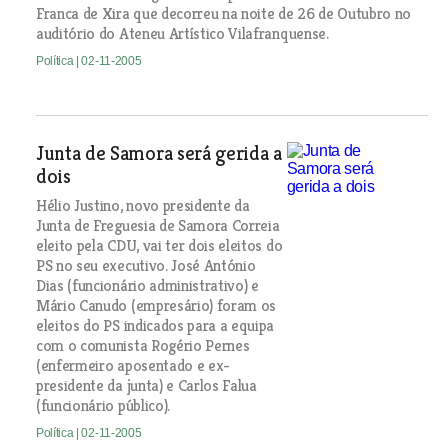
Franca de Xira que decorreu na noite de 26 de Outubro no
auditório do Ateneu Artístico Vilafranquense.
Política
| 02-11-2005
Junta de Samora será gerida a
dois
Hélio Justino, novo presidente da
Junta de Freguesia de Samora Correia
eleito pela CDU, vai ter dois eleitos do
PS no seu executivo. José António
Dias (funcionário administrativo) e
Mário Canudo (empresário) foram os
eleitos do PS indicados para a equipa
com o comunista Rogério Pernes
(enfermeiro aposentado e ex-
presidente da junta) e Carlos Falua
(funcionário público).
Política
| 02-11-2005