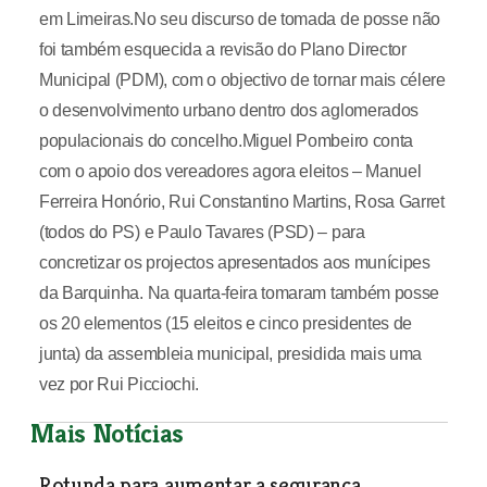
em Limeiras.No seu discurso de tomada de posse não
foi também esquecida a revisão do Plano Director
Municipal (PDM), com o objectivo de tornar mais célere
o desenvolvimento urbano dentro dos aglomerados
populacionais do concelho.Miguel Pombeiro conta
com o apoio dos vereadores agora eleitos – Manuel
Ferreira Honório, Rui Constantino Martins, Rosa Garret
(todos do PS) e Paulo Tavares (PSD) – para
concretizar os projectos apresentados aos munícipes
da Barquinha. Na quarta-feira tomaram também posse
os 20 elementos (15 eleitos e cinco presidentes de
junta) da assembleia municipal, presidida mais uma
vez por Rui Picciochi.
Mais Notícias
Rotunda para aumentar a segurança