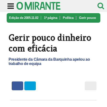
Edição de 2005.11.02
1ª página
Política
Gerir pouco
dinheiro com eficácia
Gerir pouco dinheiro
com eficácia
Presidente da Câmara da Barquinha apelou ao
trabalho de equipa