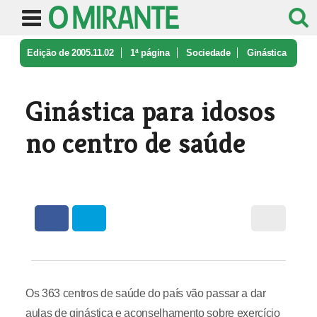
Edição de 2005.11.02
1ª página
Sociedade
Ginástica
para idosos no centro de ...
Ginástica para idosos
no centro de saúde
Os 363 centros de saúde do país vão passar a dar
aulas de ginástica e aconselhamento sobre exercício