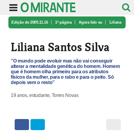
Edição de 2005.11.16
1ª página
Agora falo eu
Liliana
Santos Silva
Liliana Santos Silva
“O mundo pode evoluir mas não vai conseguir
alterar a mentalidade genética do homem. Homem
que é homem olha primeiro para os atributos
físicos da mulher, para o rabo e para o peito. Só
depois vem o resto”
19 anos, estudante, Torres Novas