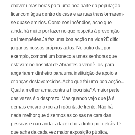
chover umas horas para uma boa parte da população
ficar com água dentro de casa e as ruas transformarem-
se quase em rios. Como nos incêndios, acho que
ainda há muito por fazer no que respeita à prevenção
de intempéries.Já fez uma boa acção na vida?É difícil
julgar os nossos próprios actos. No outro dia, por
exemplo, comprei um boneco a umas senhoras que
estavam no hospital de Abrantes a vendê-los, para
angariarem dinheiro para uma instituição de apoio a
crianças desfavorecidas. Acho que foi uma boa acção...
Qual a melhor arma contra a hipocrisia?A maior parte
das vezes é o desprezo. Mas quando vejo que já é
demais encaro o (ou a) hipócrita de frente. Não há
nada melhor que dizermos as coisas na cara das
pessoas e não andar a fazer choradinho por detrás. O
que acha da cada vez maior exposição pública,