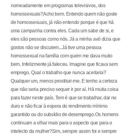
nomeadamente em programas televisivos, dos
homossexuais?Acho bem. Entendo quem não goste
de homossexuais, já não entendo porque é que há
uma campanha contra eles. Cada um sabe de si, e
eles são pessoas como nós. Já a minha avó dizia que
gostos não se discutem...Já tive uma pessoa
homossexual na família com quem me dava muito
bem. Infelizmente já faleceu. Imagine que ficava sem
emprego. Qual o trabalho que nunca aceitaria?
Qualquer um, menos prostituir-me. E tenho a certeza
que não seria preciso sequer ir por aí. Há muita coisa
para fazer neste país. Tem é que se trabalhar, dar no
duro e não ficar à espera do rendimento mínimo
garantido ou do subsídio de desemprego.Os homens
continuam a olhar mais para o aspecto que para o
intelecto da mulher?Sim, sempre assim foi e sempre