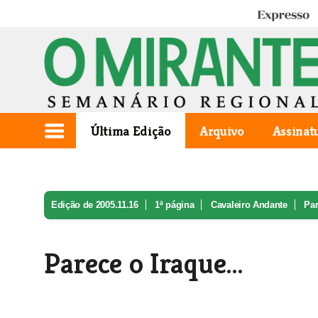
Expresso
Última Edição
Arquivo
Assinat
Edição de 2005.11.16
1ª página
Cavaleiro Andante
Pa
Parece o Iraque…