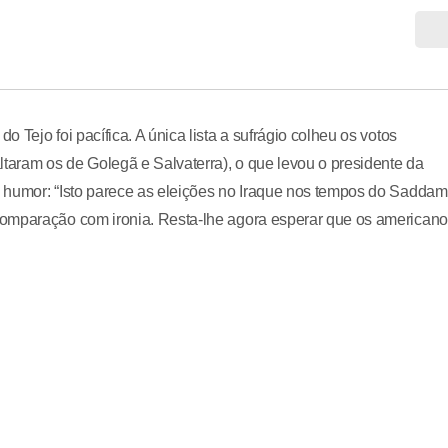
Tejo foi pacífica. A única lista a sufrágio colheu os votos
ltaram os de Golegã e Salvaterra), o que levou o presidente da
 humor: “Isto parece as eleições no Iraque nos tempos do Saddam!
comparação com ironia. Resta-lhe agora esperar que os american