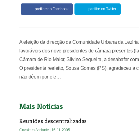
partilhe no Facebook
partilhe no Twitter
A eleição da direcção da Comunidade Urbana da Lezíria do 
favoráveis dos nove presidentes de câmara presentes (fa
Câmara de Rio Maior, Silvino Sequeira, a desabafar com
O presidente reeleito, Sousa Gomes (PS), agradeceu a 
não dêem por ele…
Mais Notícias
Reuniões descentralizadas
Cavaleiro Andante
| 16-11-2005