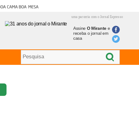
oa cama boa mesa
uma parceria com o Jornal Expresso
Assine
O Mirante
e
receba o jornal em
casa