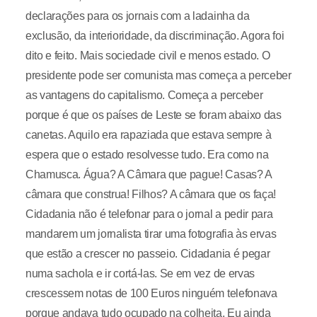
declarações para os jornais com a ladainha da
exclusão, da interioridade, da discriminação. Agora foi
dito e feito. Mais sociedade civil e menos estado. O
presidente pode ser comunista mas começa a perceber
as vantagens do capitalismo. Começa a perceber
porque é que os países de Leste se foram abaixo das
canetas. Aquilo era rapaziada que estava sempre à
espera que o estado resolvesse tudo. Era como na
Chamusca. Água? A Câmara que pague! Casas? A
câmara que construa! Filhos? A câmara que os faça!
Cidadania não é telefonar para o jornal a pedir para
mandarem um jornalista tirar uma fotografia às ervas
que estão a crescer no passeio. Cidadania é pegar
numa sachola e ir cortá-las. Se em vez de ervas
crescessem notas de 100 Euros ninguém telefonava
porque andava tudo ocupado na colheita. Eu ainda