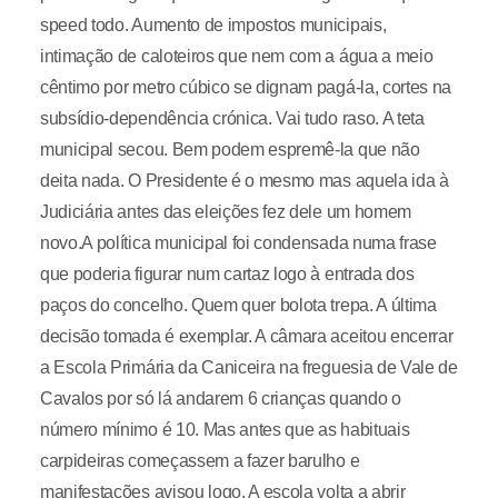
speed todo. Aumento de impostos municipais,
intimação de caloteiros que nem com a água a meio
cêntimo por metro cúbico se dignam pagá-la, cortes na
subsídio-dependência crónica. Vai tudo raso. A teta
municipal secou. Bem podem espremê-la que não
deita nada. O Presidente é o mesmo mas aquela ida à
Judiciária antes das eleições fez dele um homem
novo.A política municipal foi condensada numa frase
que poderia figurar num cartaz logo à entrada dos
paços do concelho. Quem quer bolota trepa. A última
decisão tomada é exemplar. A câmara aceitou encerrar
a Escola Primária da Caniceira na freguesia de Vale de
Cavalos por só lá andarem 6 crianças quando o
número mínimo é 10. Mas antes que as habituais
carpideiras começassem a fazer barulho e
manifestações avisou logo. A escola volta a abrir