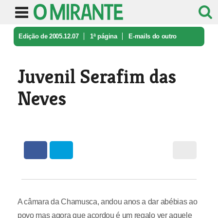
Edição de 2005.12.07
1ª página
E-mails do outro
mundo
Juvenil Serafim das Neves
Juvenil Serafim das
Neves
A câmara da Chamusca, andou anos a dar abébias ao
povo mas agora que acordou é um regalo ver aquele