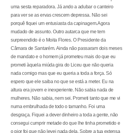
uma sesta reparadora. Já ando a adubar o canteiro
para ver se as ervas crescem depressa. Não sei
porquê fiquei um entusiasta da capinagem.Agora
mudado de assunto. Outro autarca que me tem
surpreendido é o Moita Flores. O Presidente da
Câmara de Santarém. Ainda não passaram dois meses
de mandato e o homem já prometeu mais do que eu
prometi àquela miúda gira do Liceu que não queria
nada comigo mas que eu queria a toda a força. Só
espero que ele saiba no que se está a meter. Eu na
altura era jovem e inexperiente. Não sabia nada de
mulheres. Não sabia, nem sei. Prometi tanto que me vi
numa embrulhada de todo o tamanho. Foi uma
desgraça. Fiquei a dever dinheiro a toda a gente, não
consegui cumprir metade do que lhe tinha prometido e
o pior foi que não levei nada dela. Sobre a tua extensa