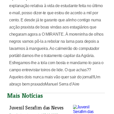
explanação relativa à vida de estudante feita no último
e-mail, posso dizer-te que estou de acordo a mil por
cento. E desde já te garanto que alinho contigo numa
acção praxista de boas vindas aos estagiários que
chegaram agora a O MIRANTE. À moreninha de olhos
negros vamos pô-la a rebolar na lama para depois a
lavarmos à mangueira. Ao calmeirão do computador
portátil damos-lhe o tratamento capilar da Agrária.
Esfregamos-lhe a tola com bosta e mandamo-lo para o
campo entrevistar toiros de lide. O que achas??
Aqueles dois nunca mais vão quer sair do jornal!!Um
abraço bem praxadoManuel Serra d’Aire
Mais Notícias
Juvenil Serafim das Neves