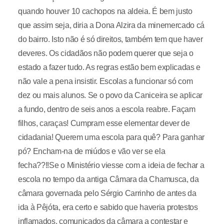
quando houver 10 cachopos na aldeia. É bem justo
que assim seja, diria a Dona Alzira da minemercado cá
do bairro. Isto não é só direitos, também tem que haver
deveres. Os cidadãos não podem querer que seja o
estado a fazer tudo. As regras estão bem explicadas e
não vale a pena insistir. Escolas a funcionar só com
dez ou mais alunos. Se o povo da Caniceira se aplicar
a fundo, dentro de seis anos a escola reabre. Façam
filhos, caraças! Cumpram esse elementar dever de
cidadania! Querem uma escola para quê? Para ganhar
pó? Encham-na de miúdos e vão ver se ela
fecha??!!Se o Ministério viesse com a ideia de fechar a
escola no tempo da antiga Câmara da Chamusca, da
câmara governada pelo Sérgio Carrinho de antes da
ida à Pêjóta, era certo e sabido que haveria protestos
inflamados, comunicados da câmara a contestar e