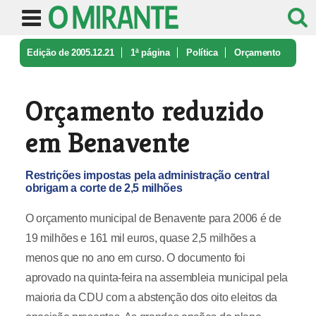
Edição de 2005.12.21
1ª página
Política
Orçamento
reduzido em Benavente
Orçamento reduzido
em Benavente
Restrições impostas pela administração central
obrigam a corte de 2,5 milhões
O orçamento municipal de Benavente para 2006 é de
19 milhões e 161 mil euros, quase 2,5 milhões a
menos que no ano em curso. O documento foi
aprovado na quinta-feira na assembleia municipal pela
maioria da CDU com a abstenção dos oito eleitos da