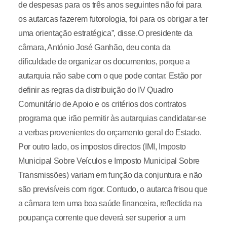
de despesas para os três anos seguintes não foi para
os autarcas fazerem futorologia, foi para os obrigar a ter
uma orientação estratégica”, disse.O presidente da
câmara, António José Ganhão, deu conta da
dificuldade de organizar os documentos, porque a
autarquia não sabe com o que pode contar. Estão por
definir as regras da distribuição do IV Quadro
Comunitário de Apoio e os critérios dos contratos
programa que irão permitir às autarquias candidatar-se
a verbas provenientes do orçamento geral do Estado.
Por outro lado, os impostos directos (IMI, Imposto
Municipal Sobre Veículos e Imposto Municipal Sobre
Transmissões) variam em função da conjuntura e não
são previsíveis com rigor. Contudo, o autarca frisou que
a câmara tem uma boa saúde financeira, reflectida na
poupança corrente que deverá ser superior a um