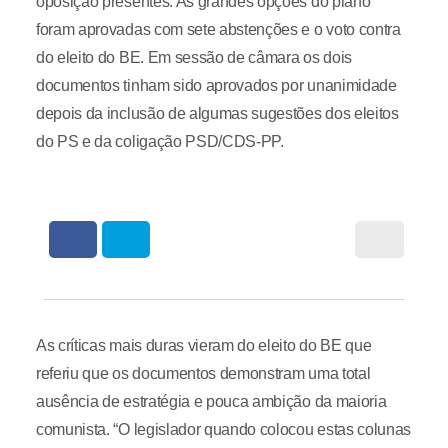
oposição presentes. As grandes opções do plano
foram aprovadas com sete abstenções e o voto contra
do eleito do BE. Em sessão de câmara os dois
documentos tinham sido aprovados por unanimidade
depois da inclusão de algumas sugestões dos eleitos
do PS e da coligação PSD/CDS-PP.
As críticas mais duras vieram do eleito do BE que
referiu que os documentos demonstram uma total
ausência de estratégia e pouca ambição da maioria
comunista. “O legislador quando colocou estas colunas