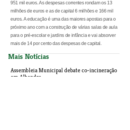
951 mil euros. As despesas correntes rondam os 13
milhões de euros e as de capital 6 milhões e 166 mil
euros. A educação é uma das maiores apostas para o
próximo ano com a construção de várias salas de aula
para o pré-escolar e jardins de infância e vai absorver
mais de 14 por cento das despesas de capital.
Mais Notícias
Assembleia Municipal debate co-incineração
em Alhandra
Política
| 21-12-2005
Câmara de Benavente vai alargar
departamento de obras
Política
| 21-12-2005