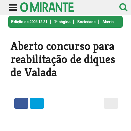
Edição de 2005.12.21
1ª página
Sociedade
Aberto
concurso para reabilitação d ...
Aberto concurso para
reabilitação de diques
de Valada