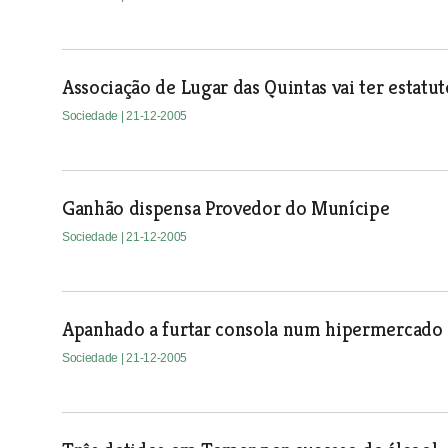
Associação de Lugar das Quintas vai ter estatut
Sociedade
| 21-12-2005
Ganhão dispensa Provedor do Munícipe
Sociedade
| 21-12-2005
Apanhado a furtar consola num hipermercado
Sociedade
| 21-12-2005