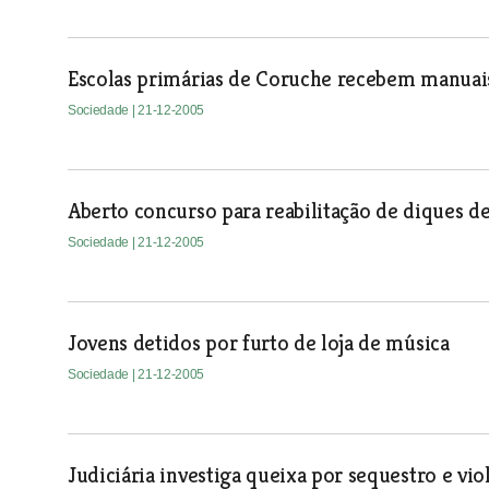
Escolas primárias de Coruche recebem manuais
Sociedade
| 21-12-2005
Aberto concurso para reabilitação de diques d
Sociedade
| 21-12-2005
Jovens detidos por furto de loja de música
Sociedade
| 21-12-2005
Judiciária investiga queixa por sequestro e vio