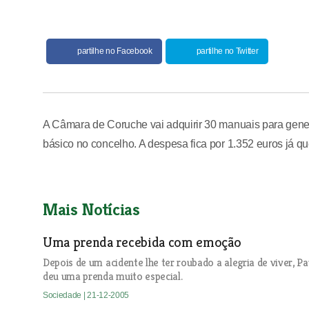
partilhe no Facebook
partilhe no Twitter
A Câmara de Coruche vai adquirir 30 manuais para genera
básico no concelho. A despesa fica por 1.352 euros já 
Mais Notícias
Uma prenda recebida com emoção
Depois de um acidente lhe ter roubado a alegria de viver, 
deu uma prenda muito especial.
Sociedade
| 21-12-2005