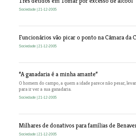
Três detidos em Tomar por excesso de álcool
Sociedade
| 21-12-2005
Funcionários vão picar o ponto na Câmara da
Sociedade
| 21-12-2005
“A ganadaria é a minha amante”
O homem do campo, a quem a idade parece não pesar, levan
para ir ver a sua ganadaria.
Sociedade
| 21-12-2005
Milhares de donativos para famílias de Benaven
Sociedade
| 21-12-2005