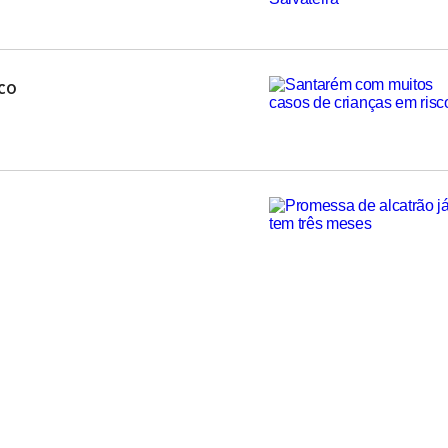
co
ntigas instalações de uma fábrica de
e manutenção da paz no estrangeiro.