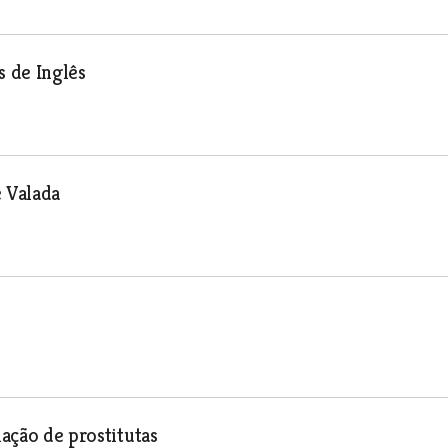
 de Inglês
e Valada
lação de prostitutas