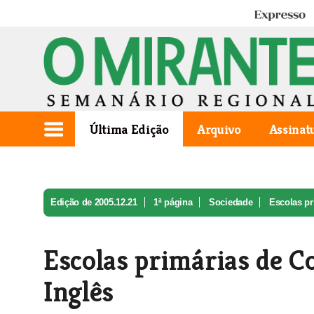
Expresso
Última Edição
Arquivo
Assinat
Edição de 2005.12.21
1ª página
Sociedade
Escolas pr
Escolas primárias de 
Inglês