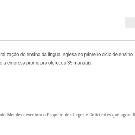
lização do ensino da língua inglesa no primeiro ciclo de ensino
que a empresa promotora ofereceu 35 manuais.
Paulo Mendes descobriu o Projecto dos Cegos e Deficientes que agora l