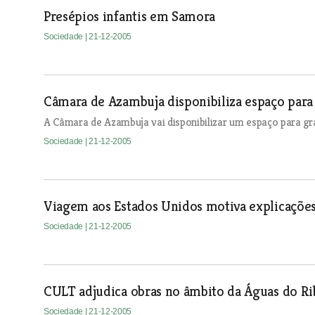
Presépios infantis em Samora
Sociedade
| 21-12-2005
Câmara de Azambuja disponibiliza espaço para 
A Câmara de Azambuja vai disponibilizar um espaço para graf
Sociedade
| 21-12-2005
Viagem aos Estados Unidos motiva explicaçõe
Sociedade
| 21-12-2005
CULT adjudica obras no âmbito da Águas do Ri
Sociedade
| 21-12-2005