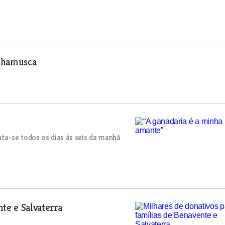
 Chamusca
ta-se todos os dias às seis da manhã
te e Salvaterra