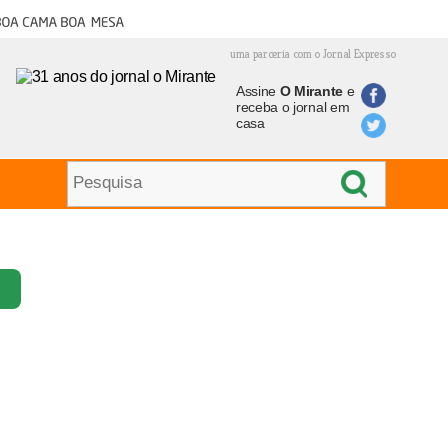
oa cama boa mesa
uma parceria com o Jornal Expresso
Assine
O Mirante
e
receba o jornal em
casa
e