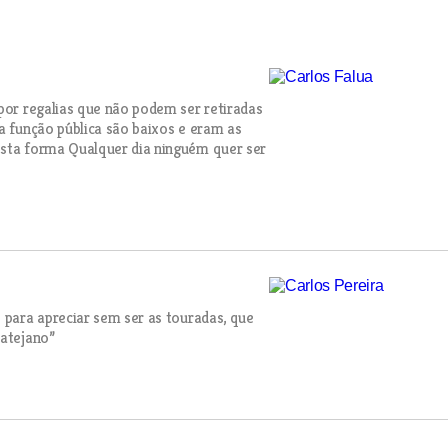
 por regalias que não podem ser retiradas
a função pública são baixos e eram as
esta forma Qualquer dia ninguém quer ser
 para apreciar sem ser as touradas, que
batejano”