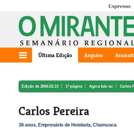
Expresso
Última Edição
Arquivo
Assinat
Edição de 2006.02.15
1ª página
Agora falo eu
Carlos 
Carlos Pereira
36 anos, Empresário de Hotelaria, Chamusca