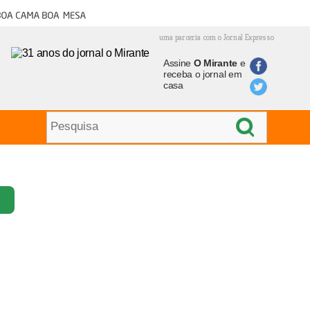
oa cama boa mesa
uma parceria com o Jornal Expresso
Assine
O Mirante
e
receba o jornal em
casa