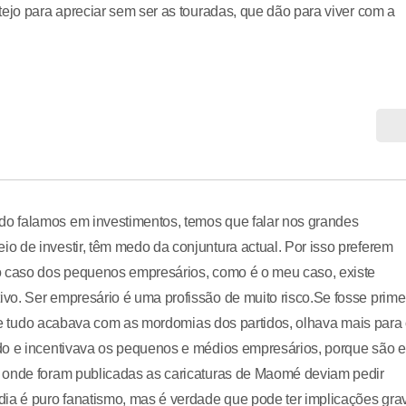
tejo para apreciar sem ser as touradas, que dão para viver com a
o falamos em investimentos, temos que falar nos grandes
 de investir, têm medo da conjuntura actual. Por isso preferem
o caso dos pequenos empresários, como é o meu caso, existe
o. Ser empresário é uma profissão de muito risco.Se fosse primei
 que tudo acabava com as mordomias dos partidos, olhava mais para
do e incentivava os pequenos e médios empresários, porque são e
s onde foram publicadas as caricaturas de Maomé deviam pedir
dia é puro fanatismo, mas é verdade que pode ter implicações gra