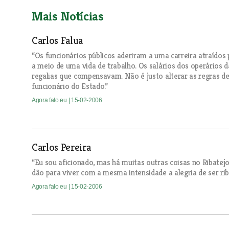
Mais Notícias
Carlos Falua
“Os funcionários públicos aderiram a uma carreira atraídos
a meio de uma vida de trabalho. Os salários dos operários d
regalias que compensavam. Não é justo alterar as regras d
funcionário do Estado.”
Agora falo eu
| 15-02-2006
Carlos Pereira
“Eu sou aficionado, mas há muitas outras coisas no Ribatejo
dão para viver com a mesma intensidade a alegria de ser ri
Agora falo eu
| 15-02-2006