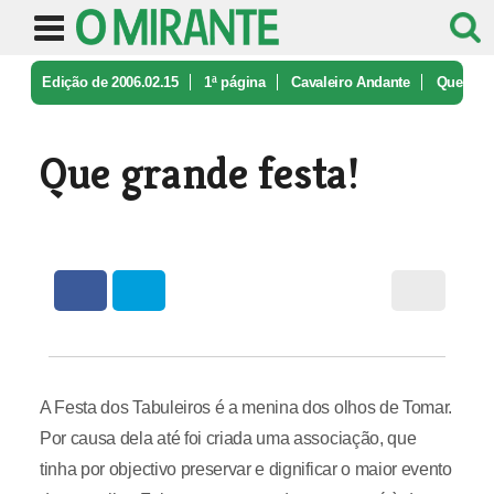
Edição de 2006.02.15
1ª página
Cavaleiro Andante
Que
grande festa!
Que grande festa!
A Festa dos Tabuleiros é a menina dos olhos de Tomar.
Por causa dela até foi criada uma associação, que
tinha por objectivo preservar e dignificar o maior evento