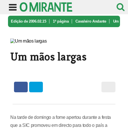
Edição de 2006.02.15
1ª página
Cavaleiro Andante
Um
mãos largas
Um mãos largas
Na tarde de domingo a fome apertou durante a festa
que a SIC promoveu em directo para todo o país a