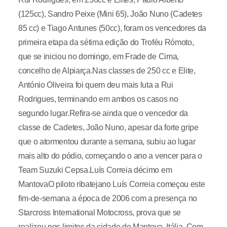
(125cc), Sandro Peixe (Mini 65), João Nuno (Cadetes
85 cc) e Tiago Antunes (50cc), foram os vencedores da
primeira etapa da sétima edição do Troféu Rómoto,
que se iniciou no domingo, em Frade de Cima,
concelho de Alpiarça.Nas classes de 250 cc e Elite,
António Oliveira foi quem deu mais luta a Rui
Rodrigues, terminando em ambos os casos no
segundo lugar.Refira-se ainda que o vencedor da
classe de Cadetes, João Nuno, apesar da forte gripe
que o atormentou durante a semana, subiu ao lugar
mais alto do pódio, começando o ano a vencer para o
Team Suzuki Cepsa.Luís Correia décimo em
MantovaO piloto ribatejano Luís Correia começou este
fim-de-semana a época de 2006 com a presença no
Starcross International Motocross, prova que se
realizou nos limites da cidade de Mantova, Itália. Com