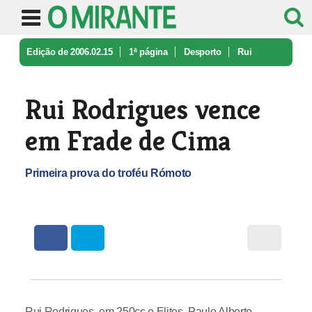
Edição de 2006.02.15
1ª página
Desporto
Rui
Rodrigues vence em Frade de Cim ...
Rui Rodrigues vence
em Frade de Cima
Primeira prova do troféu Rómoto
Rui Rodrigues, em 250cc e Elites, Paulo Alberto