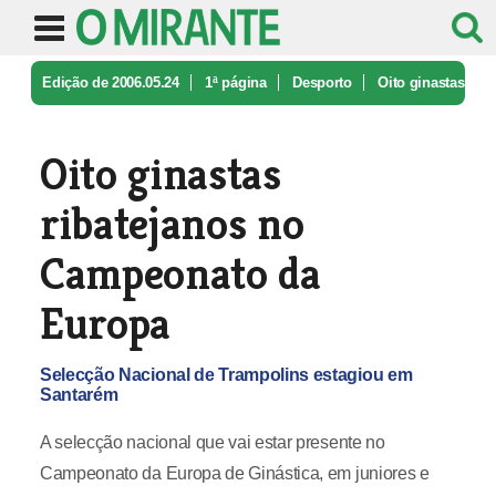
Edição de 2006.05.24
1ª página
Desporto
Oito ginastas
ribatejanos no Campeo ...
Oito ginastas
ribatejanos no
Campeonato da
Europa
Selecção Nacional de Trampolins estagiou em
Santarém
A selecção nacional que vai estar presente no
Campeonato da Europa de Ginástica, em juniores e