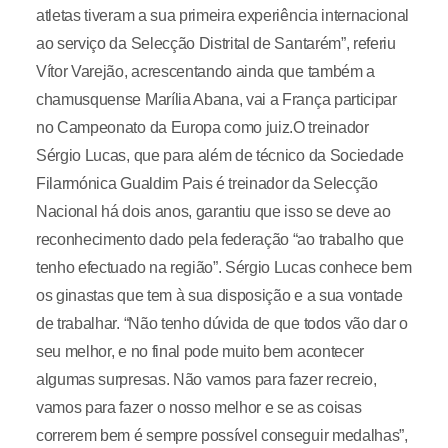
atletas tiveram a sua primeira experiência internacional
ao serviço da Selecção Distrital de Santarém”, referiu
Vítor Varejão, acrescentando ainda que também a
chamusquense Marília Abana, vai a França participar
no Campeonato da Europa como juiz.O treinador
Sérgio Lucas, que para além de técnico da Sociedade
Filarmónica Gualdim Pais é treinador da Selecção
Nacional há dois anos, garantiu que isso se deve ao
reconhecimento dado pela federação “ao trabalho que
tenho efectuado na região”. Sérgio Lucas conhece bem
os ginastas que tem à sua disposição e a sua vontade
de trabalhar. “Não tenho dúvida de que todos vão dar o
seu melhor, e no final pode muito bem acontecer
algumas surpresas. Não vamos para fazer recreio,
vamos para fazer o nosso melhor e se as coisas
correrem bem é sempre possível conseguir medalhas”,