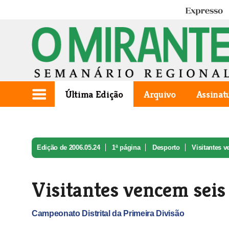
Expresso
Última Edição
Arquivo
Assinat
Edição de 2006.05.24
1ª página
Desporto
Visitantes 
Visitantes vencem seis
Campeonato Distrital da Primeira Divisão