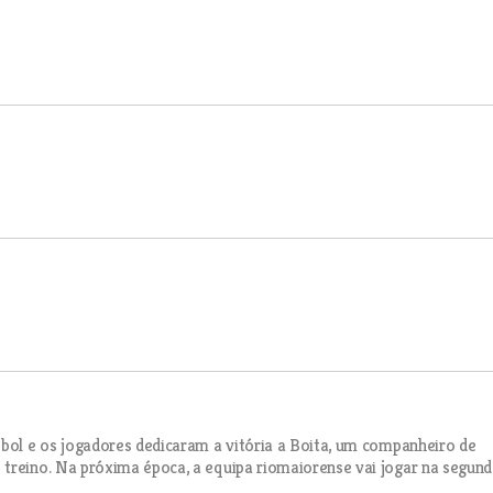
ebol e os jogadores dedicaram a vitória a Boita, um companheiro de
 treino. Na próxima época, a equipa riomaiorense vai jogar na segun