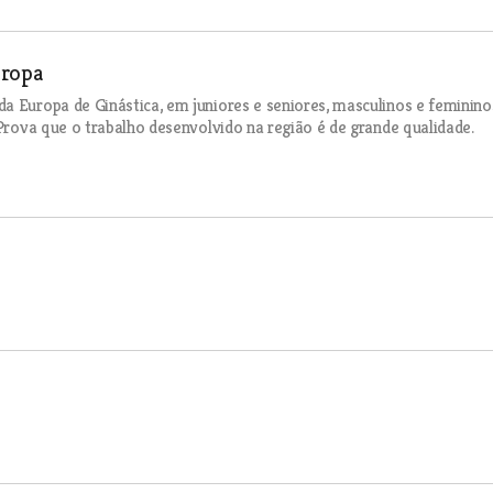
uropa
a Europa de Ginástica, em juniores e seniores, masculinos e feminino
 Prova que o trabalho desenvolvido na região é de grande qualidade.