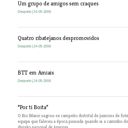
Um grupo de amigos sem craques
Desporto
| 24-05-2006
Quatro ribatejanos despromovidos
Desporto
| 24-05-2006
BTT em Amiais
Desporto
| 24-05-2006
“Por ti Boita”
O Rio Maior sagrou-se campeão distrital de juniores de fut
equipa que faleceu a época passada quando ia a caminho do
divisão nacional de juniores.