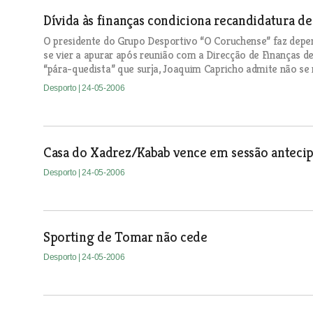
Dívida às finanças condiciona recandidatura d
O presidente do Grupo Desportivo “O Coruchense” faz depen
se vier a apurar após reunião com a Direcção de Finanças d
“pára-quedista” que surja, Joaquim Capricho admite não se 
Desporto
| 24-05-2006
Casa do Xadrez/Kabab vence em sessão anteci
Desporto
| 24-05-2006
Sporting de Tomar não cede
Desporto
| 24-05-2006