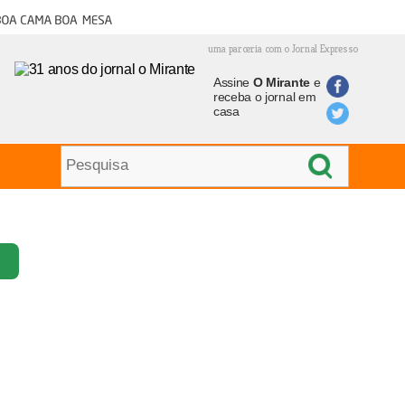
oa cama boa mesa
uma parceria com o Jornal Expresso
Assine
O Mirante
e
receba o jornal em
casa