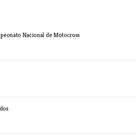
ampeonato Nacional de Motocross
s
ados