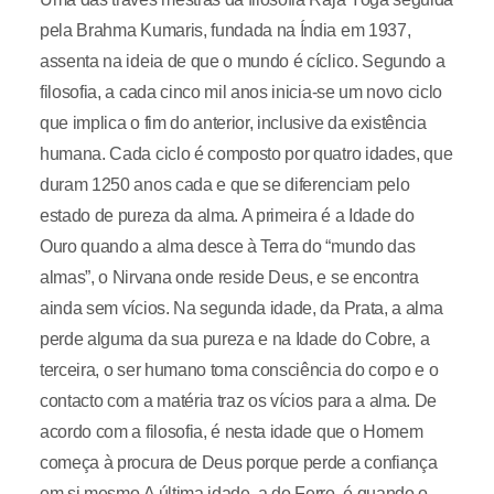
pela Brahma Kumaris, fundada na Índia em 1937,
assenta na ideia de que o mundo é cíclico. Segundo a
filosofia, a cada cinco mil anos inicia-se um novo ciclo
que implica o fim do anterior, inclusive da existência
humana. Cada ciclo é composto por quatro idades, que
duram 1250 anos cada e que se diferenciam pelo
estado de pureza da alma. A primeira é a Idade do
Ouro quando a alma desce à Terra do “mundo das
almas”, o Nirvana onde reside Deus, e se encontra
ainda sem vícios. Na segunda idade, da Prata, a alma
perde alguma da sua pureza e na Idade do Cobre, a
terceira, o ser humano toma consciência do corpo e o
contacto com a matéria traz os vícios para a alma. De
acordo com a filosofia, é nesta idade que o Homem
começa à procura de Deus porque perde a confiança
em si mesmo.A última idade, a do Ferro, é quando o