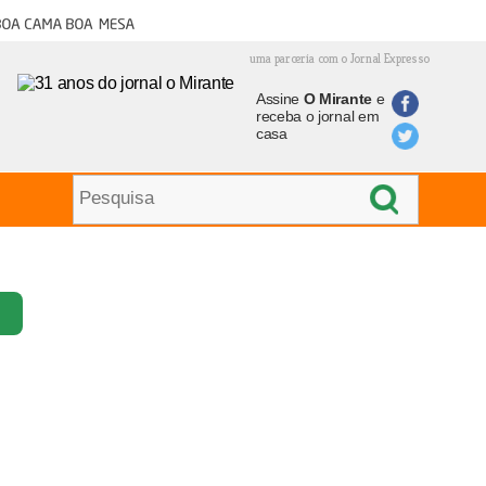
oa cama boa mesa
uma parceria com o Jornal Expresso
Assine
O Mirante
e
receba o jornal em
casa