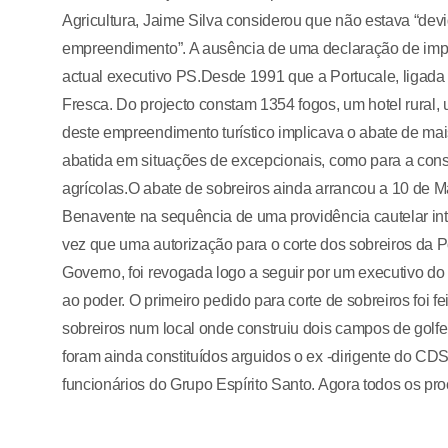
Agricultura, Jaime Silva considerou que não estava “de
empreendimento”. A ausência de uma declaração de imp
actual executivo PS.Desde 1991 que a Portucale, ligada
Fresca. Do projecto constam 1354 fogos, um hotel rural,
deste empreendimento turístico implicava o abate de mai
abatida em situações de excepcionais, como para a cons
agrícolas.O abate de sobreiros ainda arrancou a 10 de M
Benavente na sequência de uma providência cautelar int
vez que uma autorização para o corte dos sobreiros da 
Governo, foi revogada logo a seguir por um executivo d
ao poder. O primeiro pedido para corte de sobreiros foi 
sobreiros num local onde construiu dois campos de golfe
foram ainda constituídos arguidos o ex -dirigente do CDS
funcionários do Grupo Espírito Santo. Agora todos os pr