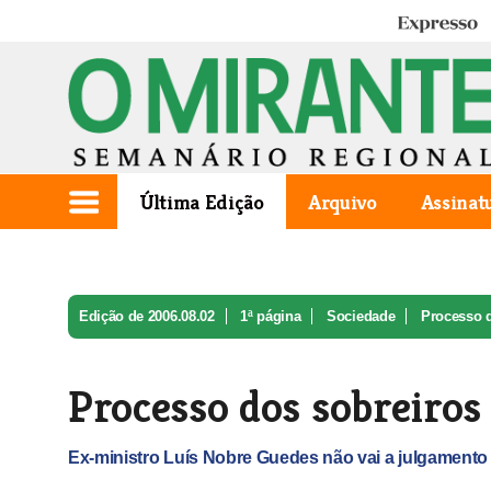
Expresso
Última Edição
Arquivo
Assinat
Edição de 2006.08.02
1ª página
Sociedade
Processo d
Processo dos sobreiros
Ex-ministro Luís Nobre Guedes não vai a julgamento