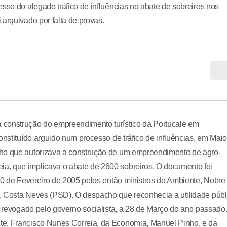
sso do alegado tráfico de influências no abate de sobreiros nos
arquivado por falta de provas.
 construção do empreendimento turístico da Portucale em
onstituído arguido num processo de tráfico de influências, em Mai
cho que autorizava a construção de um empreendimento de agro-
a, que implicava o abate de 2600 sobreiros. O documento foi
 20 de Fevereiro de 2005 pelos então ministros do Ambiente, Nobre
, Costa Neves (PSD). O despacho que reconhecia a utilidade públ
o, revogado pelo governo socialista, a 28 de Março do ano passado
te, Francisco Nunes Correia, da Economia, Manuel Pinho, e da