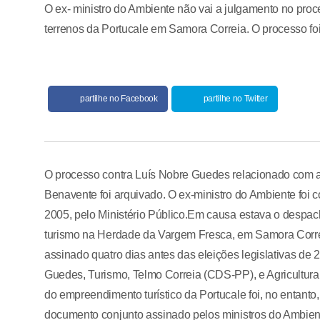
O ex- ministro do Ambiente não vai a julgamento no proce
terrenos da Portucale em Samora Correia. O processo foi 
partilhe no Facebook
partilhe no Twitter
O processo contra Luís Nobre Guedes relacionado com a
Benavente foi arquivado. O ex-ministro do Ambiente foi c
2005, pelo Ministério Público.Em causa estava o despa
turismo na Herdade da Vargem Fresca, em Samora Correi
assinado quatro dias antes das eleições legislativas de
Guedes, Turismo, Telmo Correia (CDS-PP), e Agricultura
do empreendimento turístico da Portucale foi, no entant
documento conjunto assinado pelos ministros do Ambien