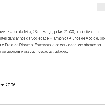
r esta sexta-feira, 23 de Março, pelas 21h30, um festival de da
entes dançarinos da Sociedade Filarmónica Alunos de Apolo (Lisb
e Praia do Ribatejo. Entretanto, a colectividade tem abertas as
r ou queiram prosseguir essas actividades.
 em 2006