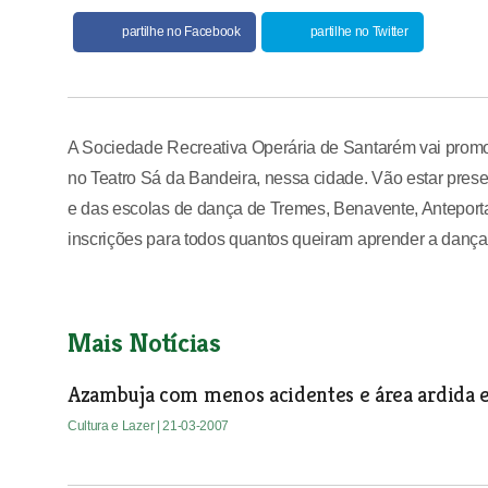
partilhe no Facebook
partilhe no Twitter
A Sociedade Recreativa Operária de Santarém vai promove
no Teatro Sá da Bandeira, nessa cidade. Vão estar pres
e das escolas de dança de Tremes, Benavente, Anteporta 
inscrições para todos quantos queiram aprender a dança
Mais Notícias
Azambuja com menos acidentes e área ardida
Cultura e Lazer
| 21-03-2007