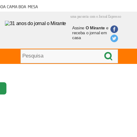
oa cama boa mesa
uma parceria com o Jornal Expresso
Assine
O Mirante
e
receba o jornal em
casa