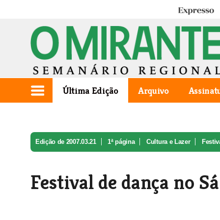
Expresso
Última Edição
Arquivo
Assinat
Edição de 2007.03.21
1ª página
Cultura e Lazer
Festiv
Festival de dança no S