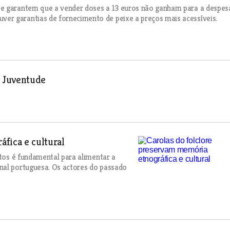
 e garantem que a vender doses a 13 euros não ganham para a despes
er garantias de fornecimento de peixe a preços mais acessíveis.
a Juventude
fica e cultural
ltos é fundamental para alimentar a
nal portuguesa. Os actores do passado