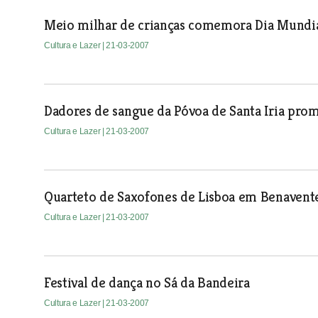
Meio milhar de crianças comemora Dia Mundia
Cultura e Lazer
| 21-03-2007
Dadores de sangue da Póvoa de Santa Iria pro
Cultura e Lazer
| 21-03-2007
Quarteto de Saxofones de Lisboa em Benavent
Cultura e Lazer
| 21-03-2007
Festival de dança no Sá da Bandeira
Cultura e Lazer
| 21-03-2007