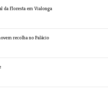
l da Floresta em Vialonga
movem recolha no Palácio
e