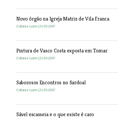
Novo órgão na Igreja Matriz de Vila Franca
Cultura e Lazer
| 21-03-2007
Pintura de Vasco Costa exposta em Tomar
Cultura e Lazer
| 21-03-2007
Saborosos Encontros no Sardoal
Cultura e Lazer
| 21-03-2007
Sável escasseia e o que existe é caro