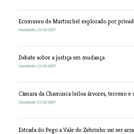
Ecomuseu de Martinchel explorado por privad
Sociedade
| 21-03-2007
Debate sobre a justiça em mudança
Sociedade
| 21-03-2007
Câmara da Chamusca leiloa árvores, terreno e 
Sociedade
| 21-03-2007
Estrada do Pego a Vale do Zebrinho vai ser arr