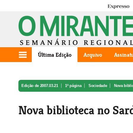
Expresso
Última Edição
Arquivo
Assinat
Edição de 2007.03.21
1ª página
Sociedade
Nova bibli
Nova biblioteca no Sar