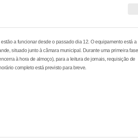
l estão a funcionar desde o passado dia 12. O equipamento está a
ande, situado junto à câmara municipal. Durante uma primeira fase
encerra à hora de almoço), para a leitura de jornais, requisição de
orário completo está previsto para breve.