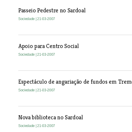
Passeio Pedestre no Sardoal
Sociedade
| 21-03-2007
Apoio para Centro Social
Sociedade
| 21-03-2007
Espectáculo de angariação de fundos em Trem
Sociedade
| 21-03-2007
Nova biblioteca no Sardoal
Sociedade
| 21-03-2007