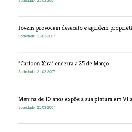
Sociedade
| 21-03-2007
Jovens provocam desacato e agridem proprietá
Sociedade
| 21-03-2007
“Cartoon Xira” encerra a 25 de Março
Sociedade
| 21-03-2007
Menina de 10 anos expõe a sua pintura em Vil
Sociedade
| 21-03-2007