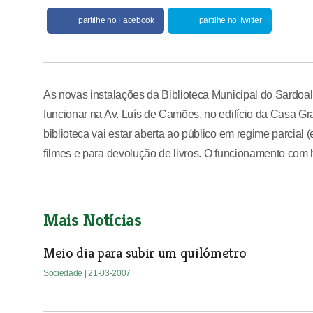
partilhe no Facebook
partilhe no Twitter
As novas instalações da Biblioteca Municipal do Sardoa
funcionar na Av. Luís de Camões, no edifício da Casa Gr
biblioteca vai estar aberta ao público em regime parcial (
filmes e para devolução de livros. O funcionamento com h
Mais Notícias
Meio dia para subir um quilómetro
Sociedade
| 21-03-2007