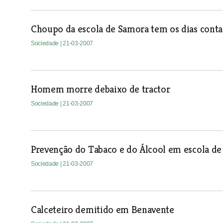
Choupo da escola de Samora tem os dias cont
Sociedade
| 21-03-2007
Homem morre debaixo de tractor
Sociedade
| 21-03-2007
Prevenção do Tabaco e do Álcool em escola d
Sociedade
| 21-03-2007
Calceteiro demitido em Benavente