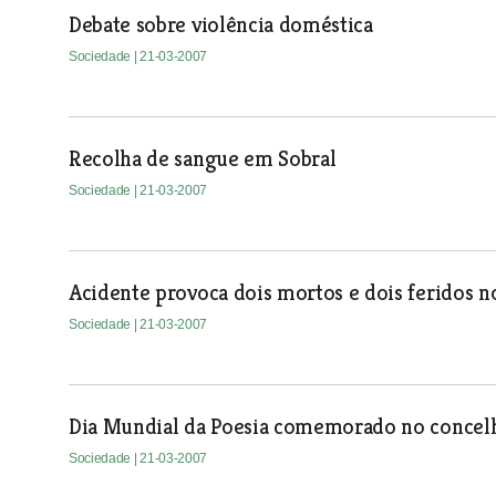
Debate sobre violência doméstica
Sociedade
| 21-03-2007
Recolha de sangue em Sobral
Sociedade
| 21-03-2007
Acidente provoca dois mortos e dois feridos n
Sociedade
| 21-03-2007
Dia Mundial da Poesia comemorado no concelh
Sociedade
| 21-03-2007