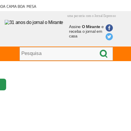
oa cama boa mesa
uma parceria com o Jornal Expresso
Assine
O Mirante
e
receba o jornal em
casa