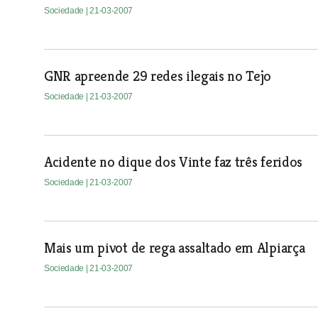
Sociedade
| 21-03-2007
GNR apreende 29 redes ilegais no Tejo
Sociedade
| 21-03-2007
Acidente no dique dos Vinte faz três feridos
Sociedade
| 21-03-2007
Mais um pivot de rega assaltado em Alpiarça
Sociedade
| 21-03-2007