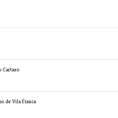
o Cartaxo
o de Vila Franca