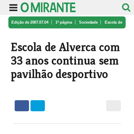
Edição de 2007.07.04
1ª página
Sociedade
Escola de
Alverca com 33 anos conti ...
Escola de Alverca com
33 anos continua sem
pavilhão desportivo