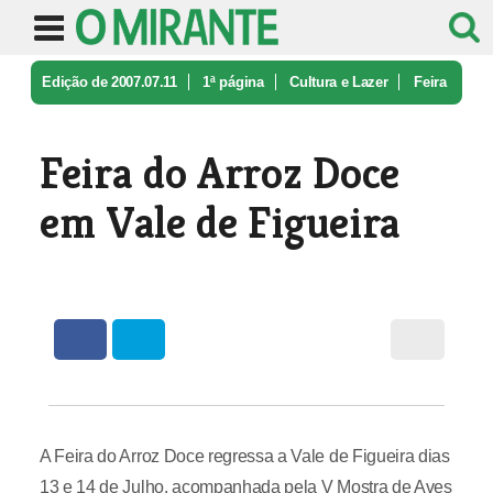
Edição de 2007.07.11
1ª página
Cultura e Lazer
Feira
do Arroz Doce em Vale de Figu ...
Feira do Arroz Doce
em Vale de Figueira
A Feira do Arroz Doce regressa a Vale de Figueira dias
13 e 14 de Julho, acompanhada pela V Mostra de Aves