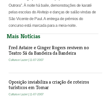
Outrora”. À noite há baile, demonstrações de karaté
pelas escolas do Alvitejo e danças de salão vindas de
São Vicente de Paul. A entrega de prémios do
concurso está marcada para a meia-noite.
Mais Notícias
Fred Astaire e Ginger Rogers revivem no
Teatro Sá da Bandeira da Bandeira
Cultura e Lazer
| 11-07-2007
Oposição inviabiliza a criação de roteiros
turísticos em Tomar
Cultura e Lazer
| 11-07-2007