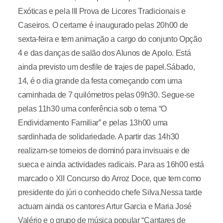
Exóticas e pela III Prova de Licores Tradicionais e
Caseiros. O certame é inaugurado pelas 20h00 de
sexta-feira e tem animação a cargo do conjunto Opção
4 e das danças de salão dos Alunos de Apolo. Está
ainda previsto um desfile de trajes de papel.Sábado,
14, é o dia grande da festa começando com uma
caminhada de 7 quilómetros pelas 09h30. Segue-se
pelas 11h30 uma conferência sob o tema “O
Endividamento Familiar” e pelas 13h00 uma
sardinhada de solidariedade. A partir das 14h30
realizam-se torneios de dominó para invisuais e de
sueca e ainda actividades radicais. Para as 16h00 está
marcado o XII Concurso do Arroz Doce, que tem como
presidente do júri o conhecido chefe Silva.Nessa tarde
actuam ainda os cantores Artur Garcia e Maria José
Valério e o grupo de música popular “Cantares de