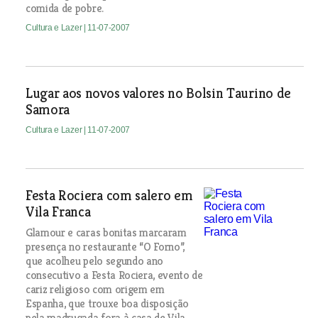
comida de pobre.
Cultura e Lazer
| 11-07-2007
Lugar aos novos valores no Bolsin Taurino de
Samora
Cultura e Lazer
| 11-07-2007
Festa Rociera com salero em
Vila Franca
Glamour e caras bonitas marcaram
presença no restaurante “O Forno”,
que acolheu pelo segundo ano
consecutivo a Festa Rociera, evento de
cariz religioso com origem em
Espanha, que trouxe boa disposição
pela madrugada fora à casa de Vila