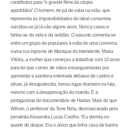
contributos para “o grande filme da utopia
apartidária”.O homem, de pá de valar na mão, que
representa as impossibilidades do ideal comunista
suicidou-se já lá vão alguns anos. Nunca casou e
fartou-se da vida e da solidão. O assunto comenta-se
entre um grupo de populares à volta de uma conversa
numa rua íngreme de Manique do Intendente. Maria
Vitória, a mulher que começou a trabalhar com 10 anos
para ter que comer, de mãos ensanguentadas por
aproveitar a azeitona enterrada debaixo de cardos e
silvas, já desaparecida, tomou lugar dianteiro na luta,
mesmo com a desaprovação do marido. É a
protagonista do documentário de Harlan. Mais do que
Wilson, o professor da Torre Bela, desmascarado pela
jornalista Alexandra Lucas Coelho. “Eu dormia no
quarto do duque. Era o único que tinha casa de banho