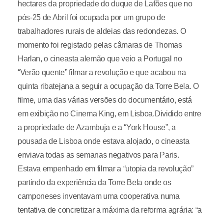
hectares da propriedade do duque de Lafões que no
pós-25 de Abril foi ocupada por um grupo de
trabalhadores rurais de aldeias das redondezas. O
momento foi registado pelas câmaras de Thomas
Harlan, o cineasta alemão que veio a Portugal no
“Verão quente” filmar a revolução e que acabou na
quinta ribatejana a seguir a ocupação da Torre Bela. O
filme, uma das várias versões do documentário, está
em exibição no Cinema King, em Lisboa.Dividido entre
a propriedade de Azambuja e a “York House”, a
pousada de Lisboa onde estava alojado, o cineasta
enviava todas as semanas negativos para Paris.
Estava empenhado em filmar a “utopia da revolução”
partindo da experiência da Torre Bela onde os
camponeses inventavam uma cooperativa numa
tentativa de concretizar a máxima da reforma agrária: “a