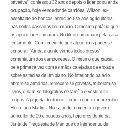
privativa”, confessou 32 anos depois o líder popular da
ocupação, hoje vendedor de camiões. Wilson, ex-
assaltante de bancos, antecipou-se aos agricultores
nas noites passadas no palácio. O mesmo palácio que
os agricultores tomaram. No filme caminham pela casa
lentamente. Com receio de que alguém os pudesse
censurar. “Ainda a gente vamos todos presos”,
comenta um dos camponeses. O mesmo que passa
pela primeira vez com as mãos calejadas da enxada
sobre as teclas de um piano. No interior do palácio
abrem-se armários, remexem-se gavetas, folheiam-se
livros, olham-se fotografias de família e vestem-se
roupas. A jaqueta do duque, como a que experimentou
Herculano Martins. No calor do momento, o jovem
agricultor de 20 e poucos anos, hoje presidente da
Junta de Freguesia de Manique do Intendente, de