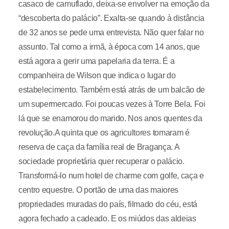
casaco de camuflado, deixa-se envolver na emoção da
“descoberta do palácio”. Exalta-se quando à distância
de 32 anos se pede uma entrevista. Não quer falar no
assunto. Tal como a irmã, à época com 14 anos, que
está agora a gerir uma papelaria da terra. É a
companheira de Wilson que indica o lugar do
estabelecimento. Também está atrás de um balcão de
um supermercado. Foi poucas vezes à Torre Bela. Foi
lá que se enamorou do marido. Nos anos quentes da
revolução.A quinta que os agricultores tomaram é
reserva de caça da família real de Bragança. A
sociedade proprietária quer recuperar o palácio.
Transformá-lo num hotel de charme com golfe, caça e
centro equestre. O portão de uma das maiores
propriedades muradas do país, filmado do céu, está
agora fechado a cadeado. E os miúdos das aldeias