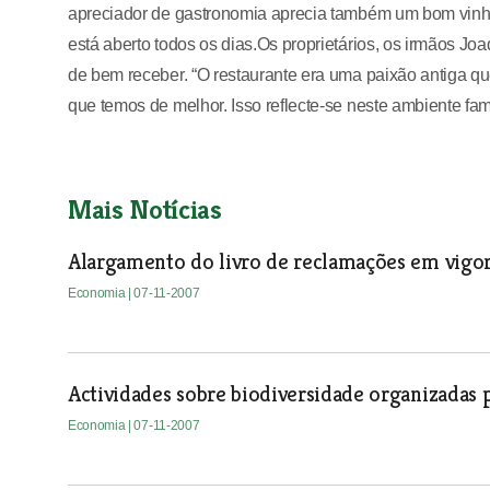
apreciador de gastronomia aprecia também um bom vinho.
está aberto todos os dias.Os proprietários, os irmãos Jo
de bem receber. “O restaurante era uma paixão antiga qu
que temos de melhor. Isso reflecte-se neste ambiente famili
Mais Notícias
Alargamento do livro de reclamações em vigor 
Economia
| 07-11-2007
Actividades sobre biodiversidade organizadas 
Economia
| 07-11-2007