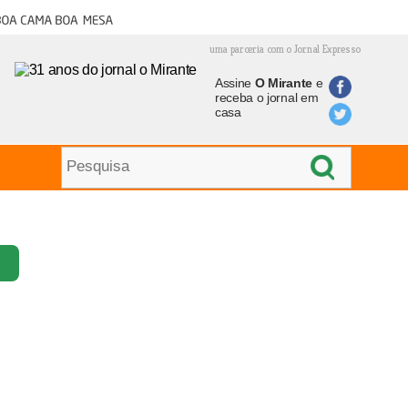
oa cama boa mesa
uma parceria com o Jornal Expresso
Assine
O Mirante
e
receba o jornal em
casa