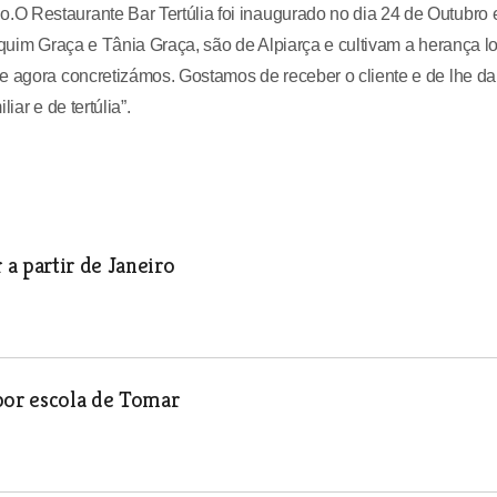
O Restaurante Bar Tertúlia foi inaugurado no dia 24 de Outubro 
aquim Graça e Tânia Graça, são de Alpiarça e cultivam a herança l
e agora concretizámos. Gostamos de receber o cliente e de lhe da
ar e de tertúlia”.
a partir de Janeiro
por escola de Tomar