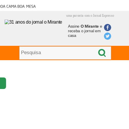
oa cama boa mesa
uma parceria com o Jornal Expresso
Assine
O Mirante
e
receba o jornal em
casa