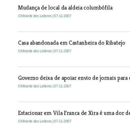
Mudança de local da aldeia columbófila
O Mirante dos Leitores
| 07-11-2007
Casa abandonada em Castanheira do Ribatejo
O Mirante dos Leitores
| 07-11-2007
Governo deixa de apoiar envio de jornais para 
O Mirante dos Leitores
| 07-11-2007
Estacionar em Vila Franca de Xira é uma dor d
O Mirante dos Leitores
| 07-11-2007