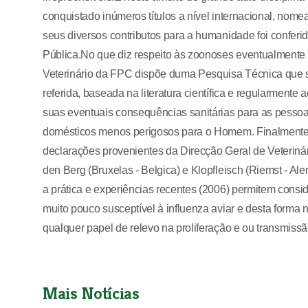
conquistado inúmeros títulos a nível internacional, no
seus diversos contributos para a humanidade foi conferid
Pública.No que diz respeito às zoonoses eventualmente
Veterinário da FPC dispõe duma Pesquisa Técnica que s
referida, baseada na literatura científica e regularment
suas eventuais consequências sanitárias para as pesso
domésticos menos perigosos para o Homem. Finalmente, e
declarações provenientes da Direcção Geral de Veteriná
den Berg (Bruxelas - Belgica) e Klopfleisch (Riemst - Alem
a prática e experiências recentes (2006) permitem cons
muito pouco susceptível à influenza aviar e desta forma 
qualquer papel de relevo na proliferação e ou transmiss
Mais Notícias