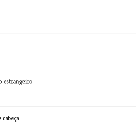
o estrangeiro
e cabeça