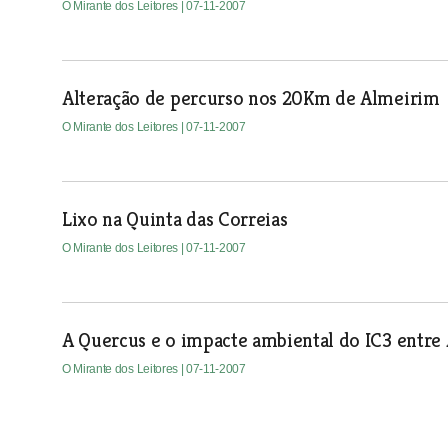
O Mirante dos Leitores
| 07-11-2007
Alteração de percurso nos 20Km de Almeirim
O Mirante dos Leitores
| 07-11-2007
Lixo na Quinta das Correias
O Mirante dos Leitores
| 07-11-2007
A Quercus e o impacte ambiental do IC3 entr
O Mirante dos Leitores
| 07-11-2007