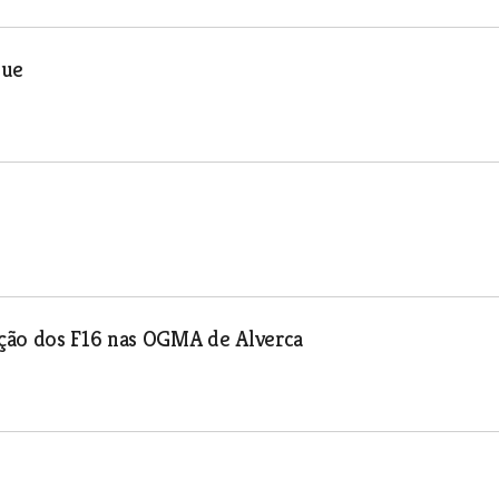
que
ação dos F16 nas OGMA de Alverca