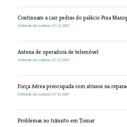
Continuam a cair pedras do palácio Pina Mani
O Mirante dos Leitores
| 07-11-2007
Antena de operadora de telemóvel
O Mirante dos Leitores
| 07-11-2007
Força Aérea preocupada com atrasos na repar
O Mirante dos Leitores
| 07-11-2007
Problemas no trânsito em Tomar