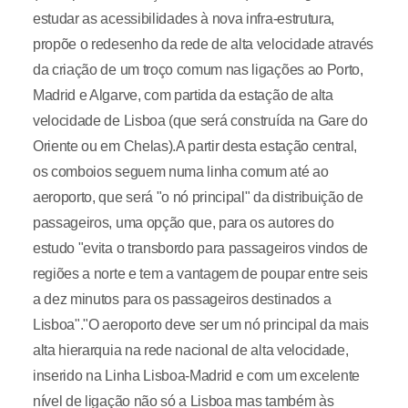
estudar as acessibilidades à nova infra-estrutura,
propõe o redesenho da rede de alta velocidade através
da criação de um troço comum nas ligações ao Porto,
Madrid e Algarve, com partida da estação de alta
velocidade de Lisboa (que será construída na Gare do
Oriente ou em Chelas).A partir desta estação central,
os comboios seguem numa linha comum até ao
aeroporto, que será "o nó principal" da distribuição de
passageiros, uma opção que, para os autores do
estudo "evita o transbordo para passageiros vindos de
regiões a norte e tem a vantagem de poupar entre seis
a dez minutos para os passageiros destinados a
Lisboa"."O aeroporto deve ser um nó principal da mais
alta hierarquia na rede nacional de alta velocidade,
inserido na Linha Lisboa-Madrid e com um excelente
nível de ligação não só a Lisboa mas também às