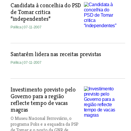
Candidata à concelhia do PSD
de Tomar critica
“independentes”
Política
| 07-11-2007
Santarém lidera nas receitas previstas
Política
| 07-11-2007
Investimento previsto pelo
Governo para a região
reflecte tempo de vacas
magras
O Museu Nacional Ferroviário, o
programa Polis e a esquadra da PSP
de Tomar e o posto da GNR de