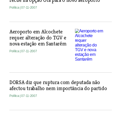
recue na opção Ota para o novo aeroporto
Política
| 07-11-2007
Aeroporto em Alcochete
requer alteração do TGV e
nova estação em Santarém
Política
| 07-11-2007
DORSA diz que ruptura com deputada não
afectou trabalho nem importância do partido
Política
| 07-11-2007