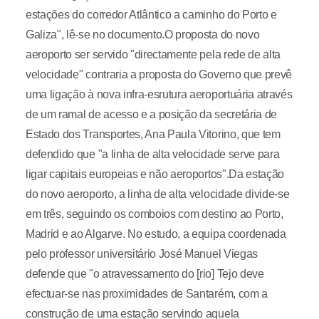
estações do corredor Atlântico a caminho do Porto e
Galiza", lê-se no documento.O proposta do novo
aeroporto ser servido "directamente pela rede de alta
velocidade" contraria a proposta do Governo que prevê
uma ligação à nova infra-esrutura aeroportuária através
de um ramal de acesso e a posição da secretária de
Estado dos Transportes, Ana Paula Vitorino, que tem
defendido que "a linha de alta velocidade serve para
ligar capitais europeias e não aeroportos".Da estação
do novo aeroporto, a linha de alta velocidade divide-se
em três, seguindo os comboios com destino ao Porto,
Madrid e ao Algarve. No estudo, a equipa coordenada
pelo professor universitário José Manuel Viegas
defende que "o atravessamento do [rio] Tejo deve
efectuar-se nas proximidades de Santarém, com a
construção de uma estação servindo aquela