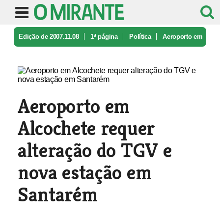
Edição de 2007.11.08
1ª página
Política
Aeroporto em
Alcochete requer alter ...
Aeroporto em
Alcochete requer
alteração do TGV e
nova estação em
Santarém