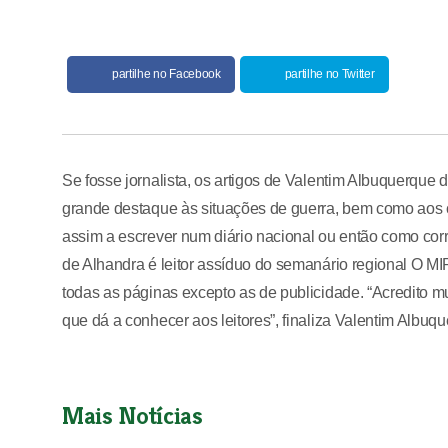
partilhe no Facebook
partilhe no Twitter
Se fosse jornalista, os artigos de Valentim Albuquerqu
grande destaque às situações de guerra, bem como aos co
assim a escrever num diário nacional ou então como cor
de Alhandra é leitor assíduo do semanário regional O MI
todas as páginas excepto as de publicidade. “Acredito m
que dá a conhecer aos leitores”, finaliza Valentim Albuq
Mais Notícias