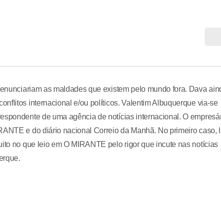
e denunciariam as maldades que existem pelo mundo fora. Dava ain
nflitos internacional e/ou políticos. Valentim Albuquerque via-se
respondente de uma agência de notícias internacional. O empresá
RANTE e do diário nacional Correio da Manhã. No primeiro caso, 
uito no que leio em O MIRANTE pelo rigor que incute nas notícias
uerque.