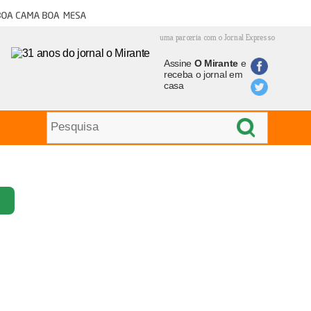
oa cama boa mesa
uma parceria com o Jornal Expresso
Assine
O Mirante
e
receba o jornal em
casa