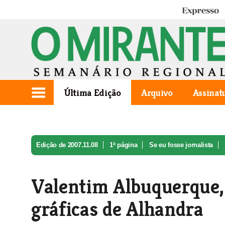
Expresso
Última Edição
Arquivo
Assinat
Edição de 2007.11.08
1ª página
Se eu fosse jornalista
Valentim Albuquerque,
gráficas de Alhandra