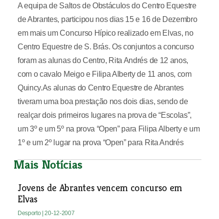
A equipa de Saltos de Obstáculos do Centro Equestre
de Abrantes, participou nos dias 15 e 16 de Dezembro
em mais um Concurso Hípico realizado em Elvas, no
Centro Equestre de S. Brás. Os conjuntos a concurso
foram as alunas do Centro, Rita Andrés de 12 anos,
com o cavalo Meigo e Filipa Alberty de 11 anos, com
Quincy.As alunas do Centro Equestre de Abrantes
tiveram uma boa prestação nos dois dias, sendo de
realçar dois primeiros lugares na prova de “Escolas”,
um 3º e um 5º na prova “Open” para Filipa Alberty e um
1º e um 2º lugar na prova “Open” para Rita Andrés
Mais Notícias
Jovens de Abrantes vencem concurso em
Elvas
Desporto
| 20-12-2007