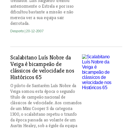
treinador. Luís Salgueiro treinou
anteriormente o Estrela e por isso
dificultou bastante a missão e não
merecia ver a sua equipa sair
derrotada.
Desporto
| 20-12-2007
Scalabitano Luís Nobre da
Veiga é bicampeão de
clássicos de velocidade nos
Históricos 65
O piloto de Santarém Luís Nobre da
Veiga somou esta época o segundo
título de campeão nacional de
clássicos de velocidade. Aos comandos
de um Mini Cooper S da categoria
1300, o scalabitano repetiu o triunfo
da época passada ao volante de um
Austin Healey, sob a égide da equipa