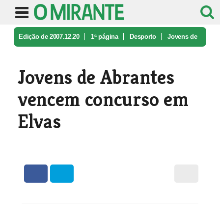
Edição de 2007.12.20
1ª página
Desporto
Jovens de
Abrantes vencem concurso ...
Jovens de Abrantes
vencem concurso em
Elvas