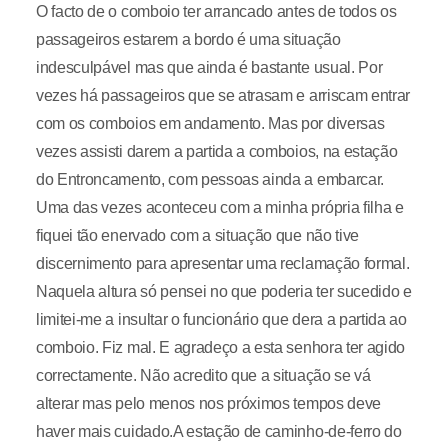
O facto de o comboio ter arrancado antes de todos os
passageiros estarem a bordo é uma situação
indesculpável mas que ainda é bastante usual. Por
vezes há passageiros que se atrasam e arriscam entrar
com os comboios em andamento. Mas por diversas
vezes assisti darem a partida a comboios, na estação
do Entroncamento, com pessoas ainda a embarcar.
Uma das vezes aconteceu com a minha própria filha e
fiquei tão enervado com a situação que não tive
discernimento para apresentar uma reclamação formal.
Naquela altura só pensei no que poderia ter sucedido e
limitei-me a insultar o funcionário que dera a partida ao
comboio. Fiz mal. E agradeço a esta senhora ter agido
correctamente. Não acredito que a situação se vá
alterar mas pelo menos nos próximos tempos deve
haver mais cuidado.A estação de caminho-de-ferro do