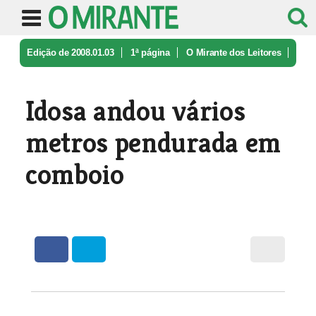
Edição de 2008.01.03
1ª página
O Mirante dos Leitores
Idosa andou vários metros pendurada ...
Idosa andou vários
metros pendurada em
comboio