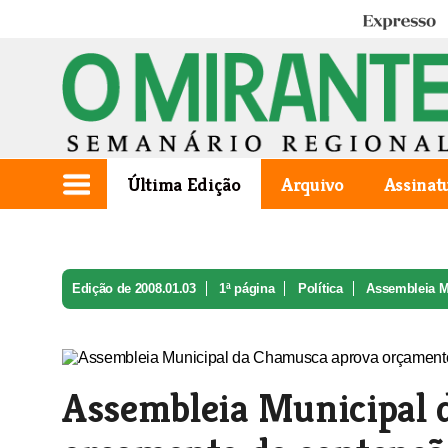
Expresso
Última Edição
Arquivo
Assinat
Edição de 2008.01.03
1ª página
Política
Assembleia M
Assembleia Municipal 