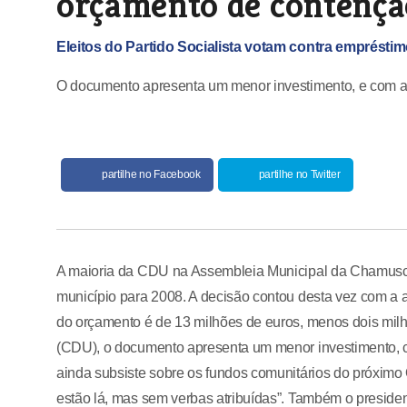
orçamento de contençã
Eleitos do Partido Socialista votam contra empréstim
O documento apresenta um menor investimento, e com a
partilhe no Facebook
partilhe no Twitter
A maioria da CDU na Assembleia Municipal da Chamusca 
município para 2008. A decisão contou desta vez com a 
do orçamento é de 13 milhões de euros, menos dois mil
(CDU), o documento apresenta um menor investimento, c
ainda subsiste sobre os fundos comunitários do próximo
estão lá, mas sem verbas atribuídas”. Também o presiden