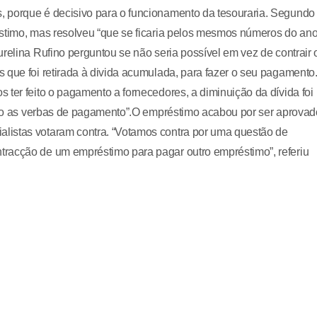
 porque é decisivo para o funcionamento da tesouraria. Segundo
éstimo, mas resolveu “que se ficaria pelos mesmos números do an
relina Rufino perguntou se não seria possível em vez de contrair 
 que foi retirada à divida acumulada, para fazer o seu pagamento
 ter feito o pagamento a fornecedores, a diminuição da dívida foi
endo as verbas de pagamento”.O empréstimo acabou por ser aprovad
listas votaram contra. “Votamos contra por uma questão de
tracção de um empréstimo para pagar outro empréstimo”, referiu