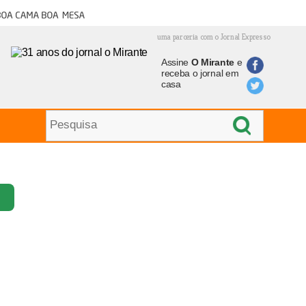
oa cama boa mesa
uma parceria com o Jornal Expresso
Assine
O Mirante
e
receba o jornal em
casa