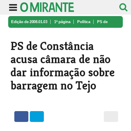
Edição de 2008.01.03
1ª página
Política
PS de
Constância acusa câmara de nã ...
PS de Constância
acusa câmara de não
dar informação sobre
barragem no Tejo