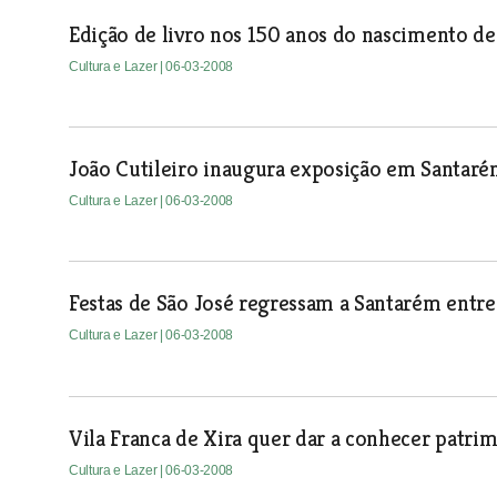
Edição de livro nos 150 anos do nascimento de
Cultura e Lazer
| 06-03-2008
João Cutileiro inaugura exposição em Santar
Cultura e Lazer
| 06-03-2008
Festas de São José regressam a Santarém entre
Cultura e Lazer
| 06-03-2008
Vila Franca de Xira quer dar a conhecer patr
Cultura e Lazer
| 06-03-2008