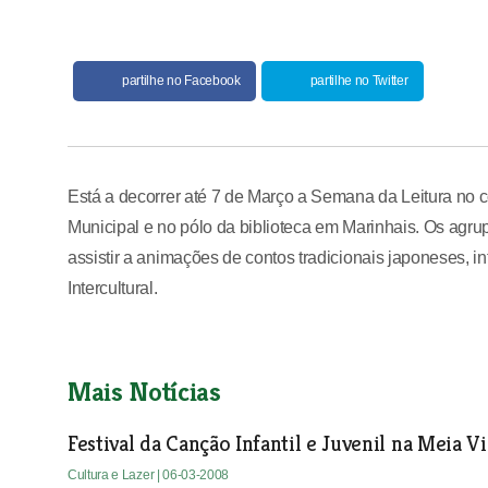
partilhe no Facebook
partilhe no Twitter
Está a decorrer até 7 de Março a Semana da Leitura no 
Municipal e no pólo da biblioteca em Marinhais. Os agr
assistir a animações de contos tradicionais japoneses,
Intercultural.
Mais Notícias
Festival da Canção Infantil e Juvenil na Meia Vi
Cultura e Lazer
| 06-03-2008