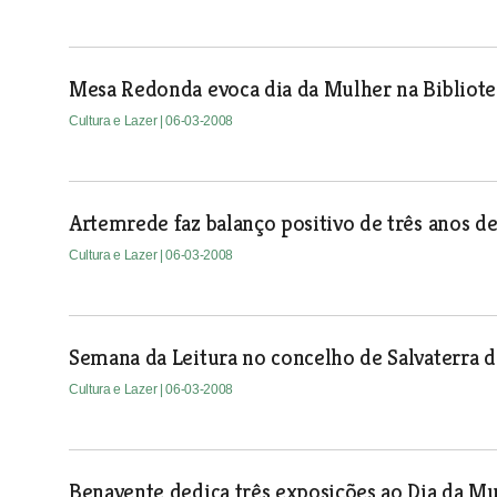
Mesa Redonda evoca dia da Mulher na Bibliot
Cultura e Lazer
| 06-03-2008
Artemrede faz balanço positivo de três anos de
Cultura e Lazer
| 06-03-2008
Semana da Leitura no concelho de Salvaterra 
Cultura e Lazer
| 06-03-2008
Benavente dedica três exposições ao Dia da M