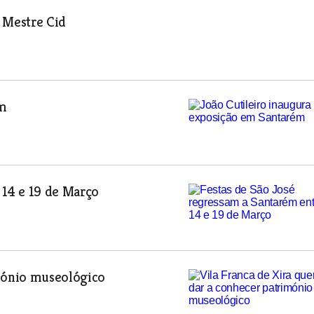
 Mestre Cid
ém
 14 e 19 de Março
imónio museológico