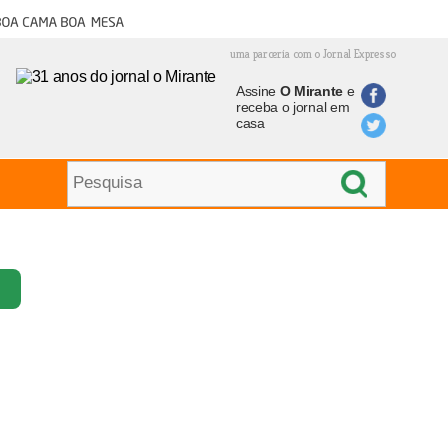
oa cama boa mesa
uma parceria com o Jornal Expresso
Assine
O Mirante
e
receba o jornal em
casa