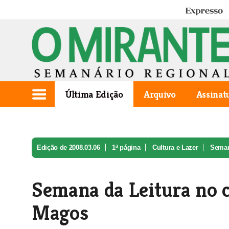
Expresso
Última Edição
Arquivo
Assinat
Edição de 2008.03.06
1ª página
Cultura e Lazer
Semana
Semana da Leitura no c
Magos