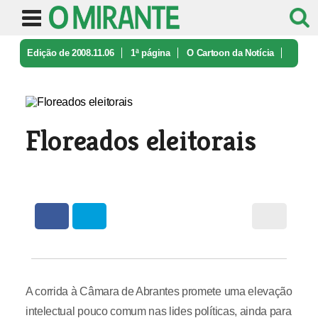
Edição de 2008.11.06
1ª página
O Cartoon da Notícia
Floreados eleitorais
Floreados eleitorais
A corrida à Câmara de Abrantes promete uma elevação
intelectual pouco comum nas lides políticas, ainda para