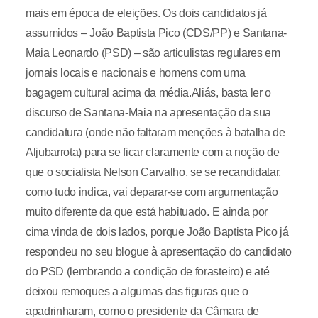
mais em época de eleições. Os dois candidatos já
assumidos – João Baptista Pico (CDS/PP) e Santana-
Maia Leonardo (PSD) – são articulistas regulares em
jornais locais e nacionais e homens com uma
bagagem cultural acima da média.Aliás, basta ler o
discurso de Santana-Maia na apresentação da sua
candidatura (onde não faltaram menções à batalha de
Aljubarrota) para se ficar claramente com a noção de
que o socialista Nelson Carvalho, se se recandidatar,
como tudo indica, vai deparar-se com argumentação
muito diferente da que está habituado. E ainda por
cima vinda de dois lados, porque João Baptista Pico já
respondeu no seu blogue à apresentação do candidato
do PSD (lembrando a condição de forasteiro) e até
deixou remoques a algumas das figuras que o
apadrinharam, como o presidente da Câmara de