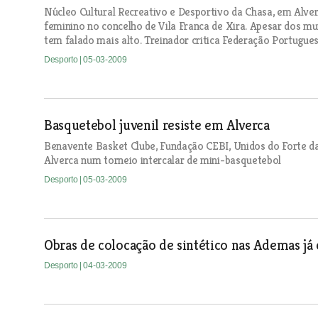
Núcleo Cultural Recreativo e Desportivo da Chasa, em Alverc
feminino no concelho de Vila Franca de Xira. Apesar dos mui
tem falado mais alto. Treinador critica Federação Portugues
Desporto
| 05-03-2009
Basquetebol juvenil resiste em Alverca
Benavente Basket Clube, Fundação CEBI, Unidos do Forte d
Alverca num torneio intercalar de mini-basquetebol
Desporto
| 05-03-2009
Obras de colocação de sintético nas Ademas j
Desporto
| 04-03-2009