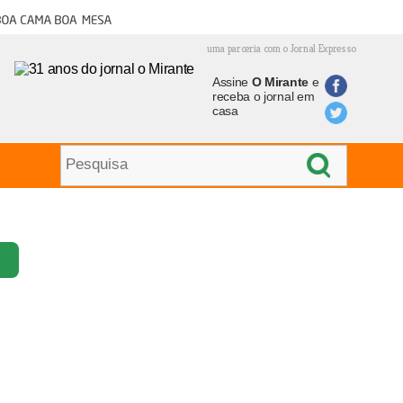
oa cama boa mesa
uma parceria com o Jornal Expresso
Assine
O Mirante
e
receba o jornal em
casa