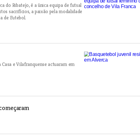
a do Ribatejo, é a única equipa de futsal
tos sacrifícios, a paixão pela modalidade
a de Futebol.
a Casa e Vilafranquense actuaram em
á começaram