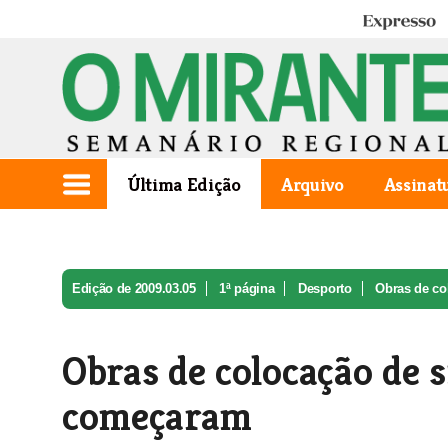
Expresso
Última Edição
Arquivo
Assinat
Edição de 2009.03.05
1ª página
Desporto
Obras de col
Obras de colocação de 
começaram