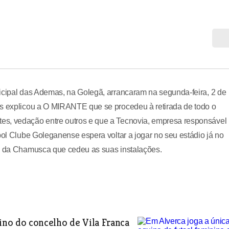
nicipal das Ademas, na Golegã, arrancaram na segunda-feira, 2 de
as explicou a O MIRANTE que se procedeu à retirada de todo o
es, vedação entre outros e que a Tecnovia, empresa responsável
bol Clube Goleganense espera voltar a jogar no seu estádio já no
ão da Chamusca que cedeu as suas instalações.
nino do concelho de Vila Franca