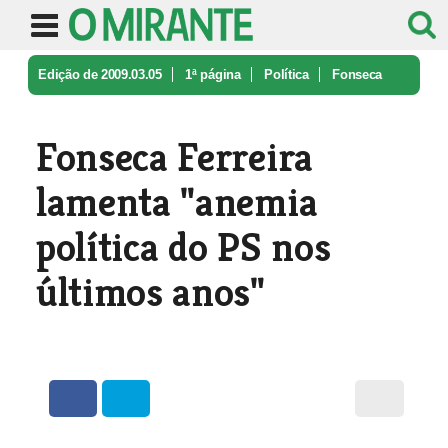
Edição de 2009.03.05
1ª página
Política
Fonseca
Ferreira lamenta "anemia po ...
Fonseca Ferreira
lamenta "anemia
política do PS nos
últimos anos"