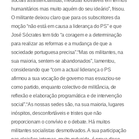
sociais assistencialistas, medidas louváveis em termos
humanitários mas muito aquém do seu ideário”, frisou.
O militante deixou claro que para os subscritores da
moção “não está em causa a liderança do PS” e que
José Sócrates tem tido “a coragem e a determinação
para realizar as reformas e a mudança de que a
sociedade portuguesa precisa”.“Mas os militantes, na
sua maioria, sentem-se abandonados”, lamentou,
considerando que “com a actual liderança o PS
afirmou a sua vocação de governo mas esvaziou-se
como partido, enquanto colectivo de militância, de
reflexão e elaboração programática e de intervenção
social”.“As nossas sedes são, na sua maioria, lugares
inóspitos, desconfortáveis e tristes que não
proporcionam o convívio e o debate. Há muitos
militantes socialistas desmotivados. A sua participação