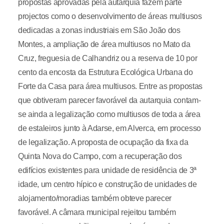
propostas aprovadas pela autarquia fazem parte
projectos como o desenvolvimento de áreas multiusos
dedicadas a zonas industriais em São João dos
Montes, a ampliação de área multiusos no Mato da
Cruz, freguesia de Calhandriz ou a reserva de 10 por
cento da encosta da Estrutura Ecológica Urbana do
Forte da Casa para área multiusos. Entre as propostas
que obtiveram parecer favorável da autarquia contam-
se ainda a legalização como multiusos de toda a área
de estaleiros junto à Adarse, em Alverca, em processo
de legalização. A proposta de ocupação da fixa da
Quinta Nova do Campo, com a recuperação dos
edifícios existentes para unidade de residência de 3ª
idade, um centro hípico e construção de unidades de
alojamento/moradias também obteve parecer
favorável. A câmara municipal rejeitou também