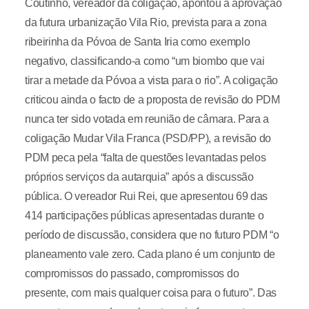
Coutinho, vereador da coligação, apontou a aprovação
da futura urbanização Vila Rio, prevista para a zona
ribeirinha da Póvoa de Santa Iria como exemplo
negativo, classificando-a como “um biombo que vai
tirar a metade da Póvoa a vista para o rio”. A coligação
criticou ainda o facto de a proposta de revisão do PDM
nunca ter sido votada em reunião de câmara. Para a
coligação Mudar Vila Franca (PSD/PP), a revisão do
PDM peca pela “falta de questões levantadas pelos
próprios serviços da autarquia” após a discussão
pública. O vereador Rui Rei, que apresentou 69 das
414 participações públicas apresentadas durante o
período de discussão, considera que no futuro PDM “o
planeamento vale zero. Cada plano é um conjunto de
compromissos do passado, compromissos do
presente, com mais qualquer coisa para o futuro”. Das