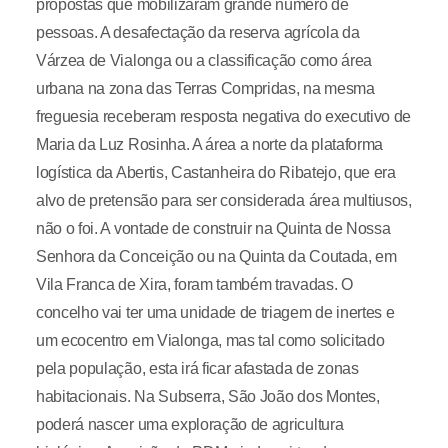
propostas que mobilizaram grande número de
pessoas. A desafectação da reserva agrícola da
Várzea de Vialonga ou a classificação como área
urbana na zona das Terras Compridas, na mesma
freguesia receberam resposta negativa do executivo de
Maria da Luz Rosinha. A área a norte da plataforma
logística da Abertis, Castanheira do Ribatejo, que era
alvo de pretensão para ser considerada área multiusos,
não o foi. A vontade de construir na Quinta de Nossa
Senhora da Conceição ou na Quinta da Coutada, em
Vila Franca de Xira, foram também travadas. O
concelho vai ter uma unidade de triagem de inertes e
um ecocentro em Vialonga, mas tal como solicitado
pela população, esta irá ficar afastada de zonas
habitacionais. Na Subserra, São João dos Montes,
poderá nascer uma exploração de agricultura