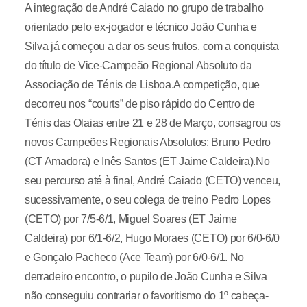
A integração de André Caiado no grupo de trabalho
orientado pelo ex-jogador e técnico João Cunha e
Silva já começou a dar os seus frutos, com a conquista
do título de Vice-Campeão Regional Absoluto da
Associação de Ténis de Lisboa.A competição, que
decorreu nos “courts” de piso rápido do Centro de
Ténis das Olaias entre 21 e 28 de Março, consagrou os
novos Campeões Regionais Absolutos: Bruno Pedro
(CT Amadora) e Inês Santos (ET Jaime Caldeira).No
seu percurso até à final, André Caiado (CETO) venceu,
sucessivamente, o seu colega de treino Pedro Lopes
(CETO) por 7/5-6/1, Miguel Soares (ET Jaime
Caldeira) por 6/1-6/2, Hugo Moraes (CETO) por 6/0-6/0
e Gonçalo Pacheco (Ace Team) por 6/0-6/1. No
derradeiro encontro, o pupilo de João Cunha e Silva
não conseguiu contrariar o favoritismo do 1º cabeça-