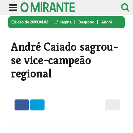
Edição de 2009.04.02
1ª página
Desporto
André
Caiado sagrou-se vice-campeão ...
André Caiado sagrou-
se vice-campeão
regional