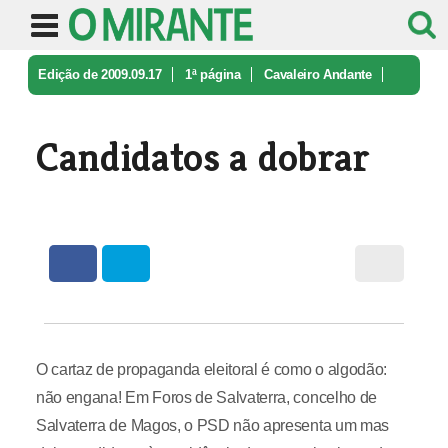
Edição de 2009.09.17
1ª página
Cavaleiro Andante
Candidatos a dobrar
Candidatos a dobrar
O cartaz de propaganda eleitoral é como o algodão:
não engana! Em Foros de Salvaterra, concelho de
Salvaterra de Magos, o PSD não apresenta um mas