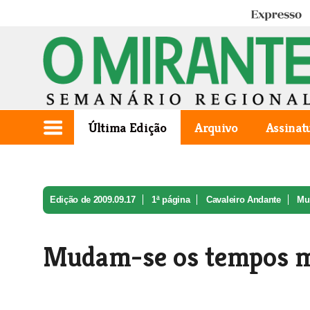
Expresso
Última Edição
Arquivo
Assinat
Edição de 2009.09.17
1ª página
Cavaleiro Andante
Mu
Mudam-se os tempos m