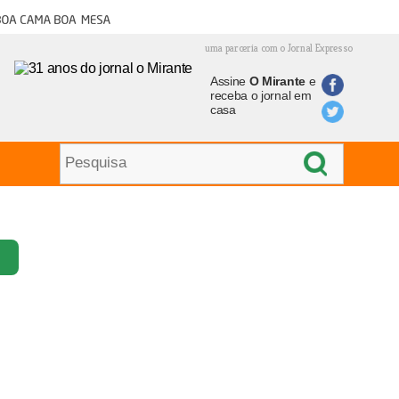
oa cama boa mesa
uma parceria com o Jornal Expresso
Assine
O Mirante
e
receba o jornal em
casa