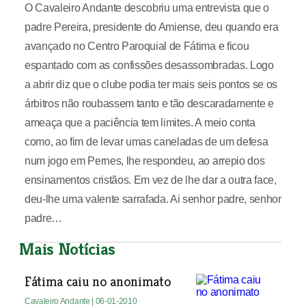
O Cavaleiro Andante descobriu uma entrevista que o
padre Pereira, presidente do Amiense, deu quando era
avançado no Centro Paroquial de Fátima e ficou
espantado com as confissões desassombradas. Logo
a abrir diz que o clube podia ter mais seis pontos se os
árbitros não roubassem tanto e tão descaradamente e
ameaça que a paciência tem limites. A meio conta
como, ao fim de levar umas caneladas de um defesa
num jogo em Pernes, lhe respondeu, ao arrepio dos
ensinamentos cristãos. Em vez de lhe dar a outra face,
deu-lhe uma valente sarrafada. Ai senhor padre, senhor
padre…
Mais Notícias
Fátima caiu no anonimato
Cavaleiro Andante
| 06-01-2010