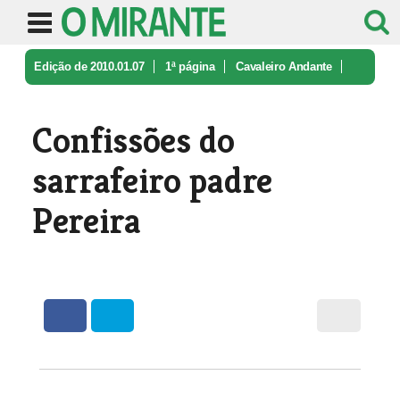
Edição de 2010.01.07
1ª página
Cavaleiro Andante
Confissões do sarrafeiro padre Pere ...
Confissões do
sarrafeiro padre
Pereira