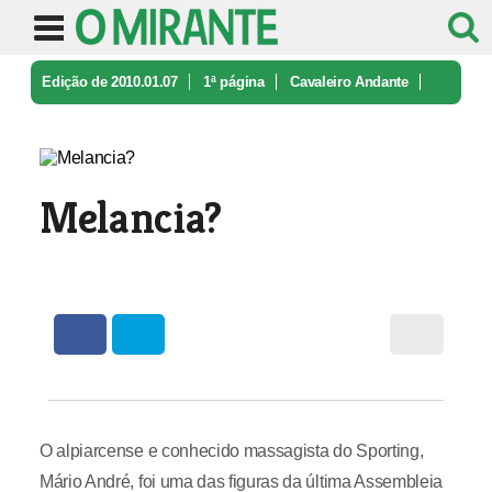
Edição de 2010.01.07
1ª página
Cavaleiro Andante
Melancia?
Melancia?
O alpiarcense e conhecido massagista do Sporting,
Mário André, foi uma das figuras da última Assembleia