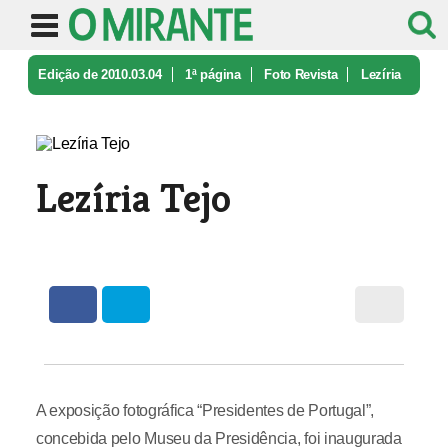
Edição de 2010.03.04
1ª página
Foto Revista
Lezíria
Tejo
Lezíria Tejo
A exposição fotográfica “Presidentes de Portugal”,
concebida pelo Museu da Presidência, foi inaugurada