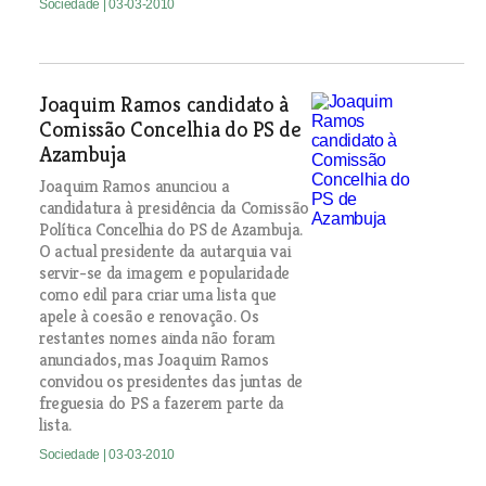
Sociedade
| 03-03-2010
Joaquim Ramos candidato à
Comissão Concelhia do PS de
Azambuja
Joaquim Ramos anunciou a
candidatura à presidência da Comissão
Política Concelhia do PS de Azambuja.
O actual presidente da autarquia vai
servir-se da imagem e popularidade
como edil para criar uma lista que
apele à coesão e renovação. Os
restantes nomes ainda não foram
anunciados, mas Joaquim Ramos
convidou os presidentes das juntas de
freguesia do PS a fazerem parte da
lista.
Sociedade
| 03-03-2010