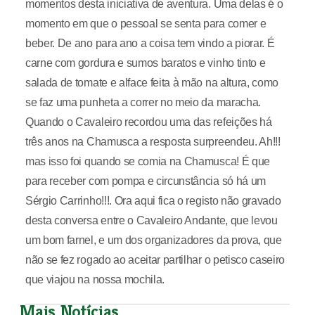
momentos desta iniciativa de aventura. Uma delas é o
momento em que o pessoal se senta para comer e
beber. De ano para ano a coisa tem vindo a piorar. É
carne com gordura e sumos baratos e vinho tinto e
salada de tomate e alface feita à mão na altura, como
se faz uma punheta a correr no meio da maracha.
Quando o Cavaleiro recordou uma das refeições há
três anos na Chamusca a resposta surpreendeu. Ah!!!
mas isso foi quando se comia na Chamusca! É que
para receber com pompa e circunstância só há um
Sérgio Carrinho!!!. Ora aqui fica o registo não gravado
desta conversa entre o Cavaleiro Andante, que levou
um bom farnel, e um dos organizadores da prova, que
não se fez rogado ao aceitar partilhar o petisco caseiro
que viajou na nossa mochila.
Mais Notícias