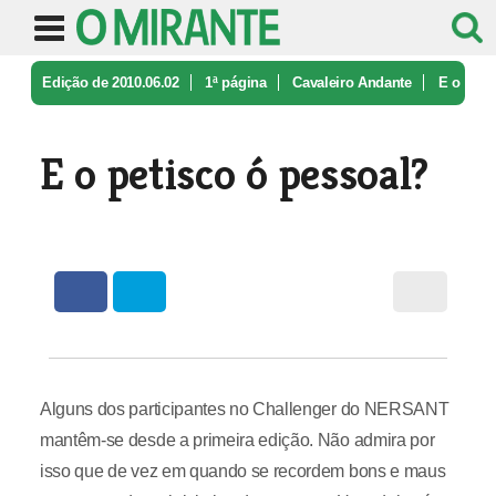
Edição de 2010.06.02
1ª página
Cavaleiro Andante
E o
petisco ó pessoal?
E o petisco ó pessoal?
Alguns dos participantes no Challenger do NERSANT
mantêm-se desde a primeira edição. Não admira por
isso que de vez em quando se recordem bons e maus