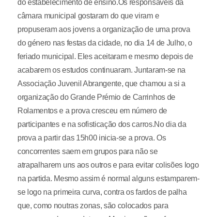
do estabelecimento de ensino.Os responsáveis da
câmara municipal gostaram do que viram e
propuseram aos jovens a organização de uma prova
do género nas festas da cidade, no dia 14 de Julho, o
feriado municipal. Eles aceitaram e mesmo depois de
acabarem os estudos continuaram. Juntaram-se na
Associação Juvenil Abrangente, que chamou a si a
organização do Grande Prémio de Carrinhos de
Rolamentos e a prova cresceu em número de
participantes e na sofisticação dos carros.No dia da
prova a partir das 15h00 inicia-se a prova. Os
concorrentes saem em grupos para não se
atrapalharem uns aos outros e para evitar colisões logo
na partida. Mesmo assim é normal alguns estamparem-
se logo na primeira curva, contra os fardos de palha
que, como noutras zonas, são colocados para