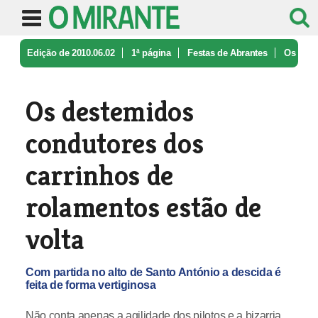
Edição de 2010.06.02
1ª página
Festas de Abrantes
Os
destemidos condutores dos carrin ...
Os destemidos
condutores dos
carrinhos de
rolamentos estão de
volta
Com partida no alto de Santo António a descida é
feita de forma vertiginosa
Não conta apenas a agilidade dos pilotos e a bizarria