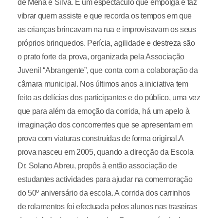
de Mena e Silva. É um espectáculo que empolga e faz
vibrar quem assiste e que recorda os tempos em que
as crianças brincavam na rua e improvisavam os seus
próprios brinquedos. Perícia, agilidade e destreza são
o prato forte da prova, organizada pela Associação
Juvenil “Abrangente”, que conta com a colaboração da
câmara municipal. Nos últimos anos a iniciativa tem
feito as delícias dos participantes e do público, uma vez
que para além da emoção da corrida, há um apelo à
imaginação dos concorrentes que se apresentam em
prova com viaturas construídas de forma original.A
prova nasceu em 2005, quando a direcção da Escola
Dr. Solano Abreu, propôs à então associação de
estudantes actividades para ajudar na comemoração
do 50º aniversário da escola. A corrida dos carrinhos
de rolamentos foi efectuada pelos alunos nas traseiras