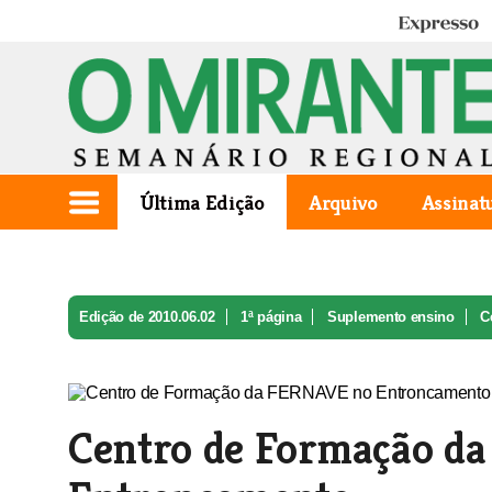
Expresso
Última Edição
Arquivo
Assinat
Edição de 2010.06.02
1ª página
Suplemento ensino
C
Centro de Formação d