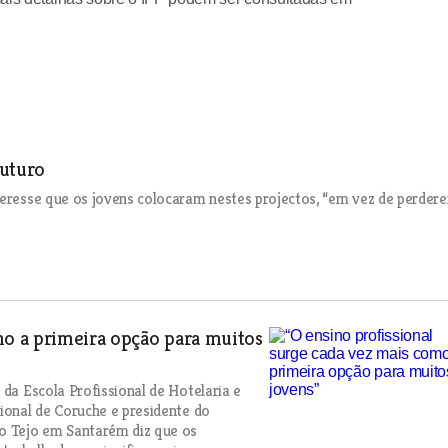
futuro
nteresse que os jovens colocaram nestes projectos, “em vez de perder
mo a primeira opção para muitos
 da Escola Profissional de Hotelaria e
sional de Coruche e presidente do
do Tejo em Santarém diz que os