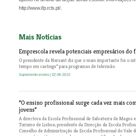
http://www.ifp.rcts.pt/.
Mais Notícias
Emprescola revela potenciais empresários do 
O presidente da Nersant diz que o mais importante foi o i
tempo em castings” para programas de televisão.
Suplemento ensino
| 02-06-2010
“O ensino profissional surge cada vez mais co
jovens”
A directora da Escola Profissional de Salvaterra de Magos e
Turismo de Lisboa; presidente da Direcção da Escola Profis
Conselho de Administração da Escola Profissional do Vale 