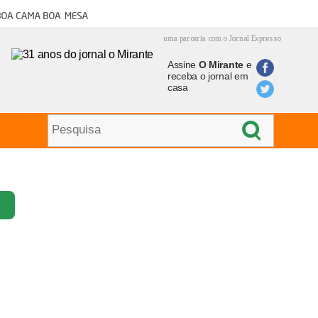
oa cama boa mesa
uma parceria com o Jornal Expresso
Assine
O Mirante
e
receba o jornal em
casa