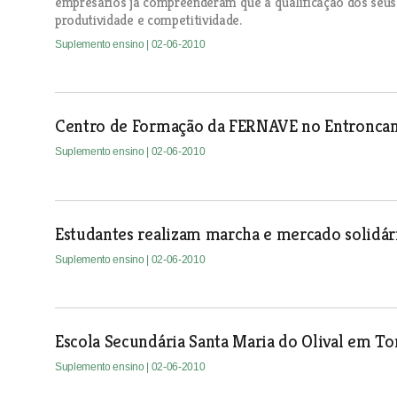
empresários já compreenderam que a qualificação dos seus 
produtividade e competitividade.
Suplemento ensino
| 02-06-2010
Centro de Formação da FERNAVE no Entronca
Suplemento ensino
| 02-06-2010
Estudantes realizam marcha e mercado solidár
Suplemento ensino
| 02-06-2010
Escola Secundária Santa Maria do Olival em T
Suplemento ensino
| 02-06-2010