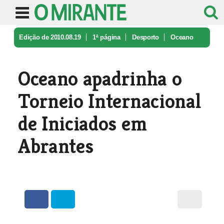
Edição de 2010.08.19
1ª página
Desporto
Oceano
apadrinha o Torneio Internac ...
Oceano apadrinha o
Torneio Internacional
de Iniciados em
Abrantes