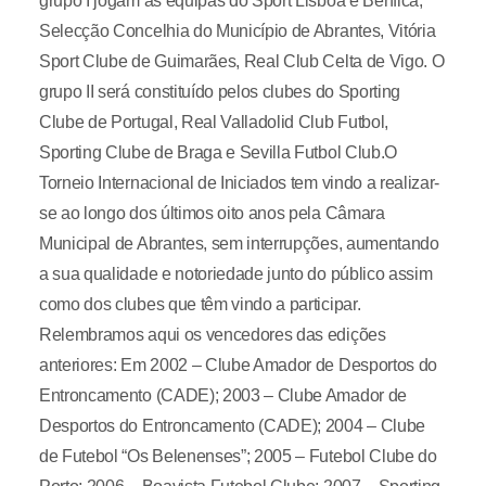
grupo I jogam as equipas do Sport Lisboa e Benfica,
Selecção Concelhia do Município de Abrantes, Vitória
Sport Clube de Guimarães, Real Club Celta de Vigo. O
grupo II será constituído pelos clubes do Sporting
Clube de Portugal, Real Valladolid Club Futbol,
Sporting Clube de Braga e Sevilla Futbol Club.O
Torneio Internacional de Iniciados tem vindo a realizar-
se ao longo dos últimos oito anos pela Câmara
Municipal de Abrantes, sem interrupções, aumentando
a sua qualidade e notoriedade junto do público assim
como dos clubes que têm vindo a participar.
Relembramos aqui os vencedores das edições
anteriores: Em 2002 – Clube Amador de Desportos do
Entroncamento (CADE); 2003 – Clube Amador de
Desportos do Entroncamento (CADE); 2004 – Clube
de Futebol “Os Belenenses”; 2005 – Futebol Clube do