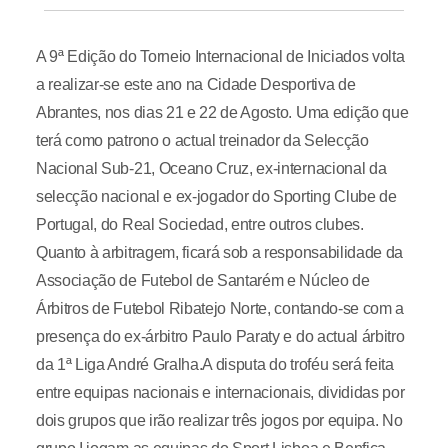
A 9ª Edição do Torneio Internacional de Iniciados volta
a realizar-se este ano na Cidade Desportiva de
Abrantes, nos dias 21 e 22 de Agosto. Uma edição que
terá como patrono o actual treinador da Selecção
Nacional Sub-21, Oceano Cruz, ex-internacional da
selecção nacional e ex-jogador do Sporting Clube de
Portugal, do Real Sociedad, entre outros clubes.
Quanto à arbitragem, ficará sob a responsabilidade da
Associação de Futebol de Santarém e Núcleo de
Árbitros de Futebol Ribatejo Norte, contando-se com a
presença do ex-árbitro Paulo Paraty e do actual árbitro
da 1ª Liga André Gralha.A disputa do troféu será feita
entre equipas nacionais e internacionais, divididas por
dois grupos que irão realizar três jogos por equipa. No