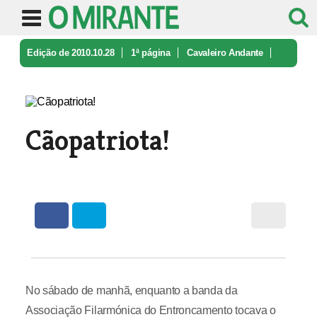
Edição de 2010.10.28
1ª página
Cavaleiro Andante
Cãopatriota!
Cãopatriota!
No sábado de manhã, enquanto a banda da
Associação Filarmónica do Entroncamento tocava o